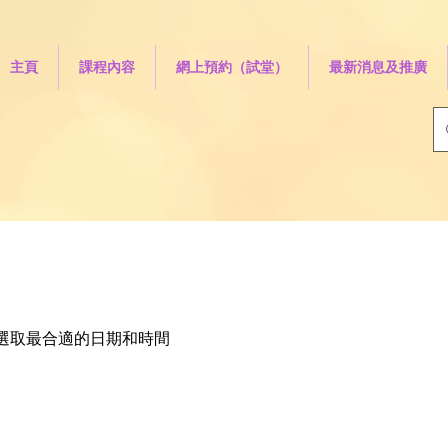
主頁
課程內容
網上預約（試堂）
最新消息及推廣
選取最合適的日期和時間