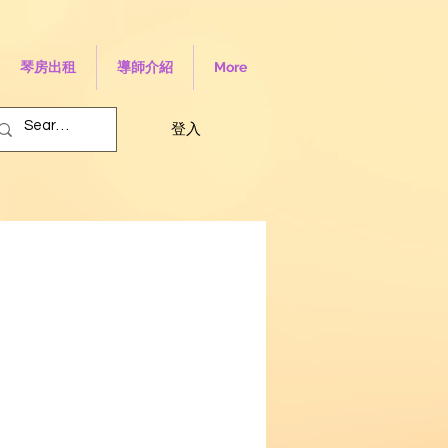
琴房出租
導師介紹
More
登入