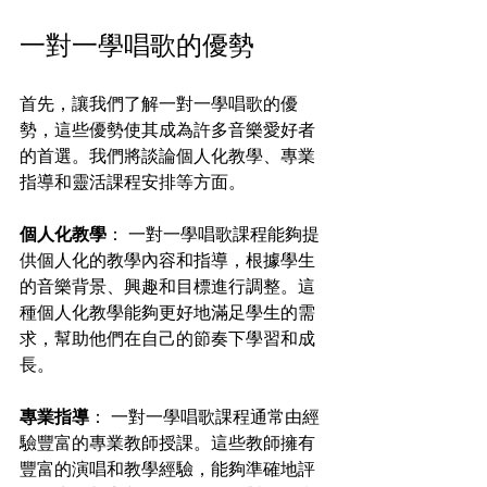
一對一學唱歌的優勢 
首先，讓我們了解一對一學唱歌的優
勢，這些優勢使其成為許多音樂愛好者
的首選。我們將談論個人化教學、專業
指導和靈活課程安排等方面。
個人化教學
： 一對一學唱歌課程能夠提
供個人化的教學內容和指導，根據學生
的音樂背景、興趣和目標進行調整。這
種個人化教學能夠更好地滿足學生的需
求，幫助他們在自己的節奏下學習和成
長。
專業指導
： 一對一學唱歌課程通常由經
驗豐富的專業教師授課。這些教師擁有
豐富的演唱和教學經驗，能夠準確地評