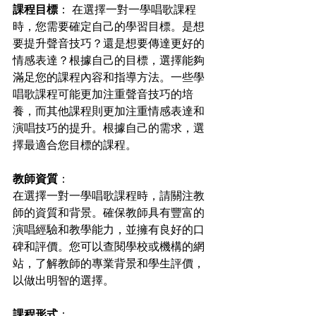
課程目標
： 在選擇一對一學唱歌課程
時，您需要確定自己的學習目標。是想
要提升聲音技巧？還是想要傳達更好的
情感表達？根據自己的目標，選擇能夠
滿足您的課程內容和指導方法。一些學
唱歌課程可能更加注重聲音技巧的培
養，而其他課程則更加注重情感表達和
演唱技巧的提升。根據自己的需求，選
擇最適合您目標的課程。
教師資質
：
在選擇一對一學唱歌課程時，請關注教
師的資質和背景。確保教師具有豐富的
演唱經驗和教學能力，並擁有良好的口
碑和評價。您可以查閱學校或機構的網
站，了解教師的專業背景和學生評價，
以做出明智的選擇。
課程形式
：