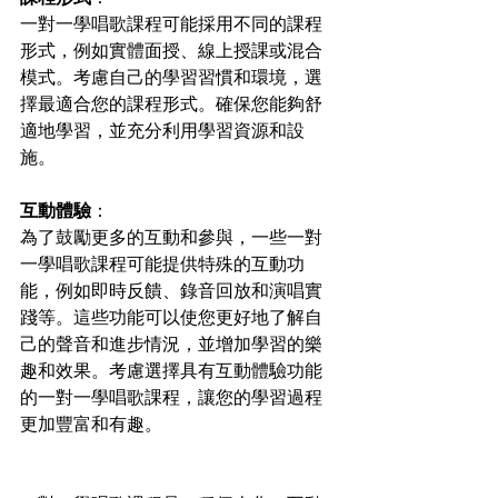
一對一學唱歌課程可能採用不同的課程
形式，例如實體面授、線上授課或混合
模式。考慮自己的學習習慣和環境，選
擇最適合您的課程形式。確保您能夠舒
適地學習，並充分利用學習資源和設
施。
互動體驗
：
為了鼓勵更多的互動和參與，一些一對
一學唱歌課程可能提供特殊的互動功
能，例如即時反饋、錄音回放和演唱實
踐等。這些功能可以使您更好地了解自
己的聲音和進步情況，並增加學習的樂
趣和效果。考慮選擇具有互動體驗功能
的一對一學唱歌課程，讓您的學習過程
更加豐富和有趣。