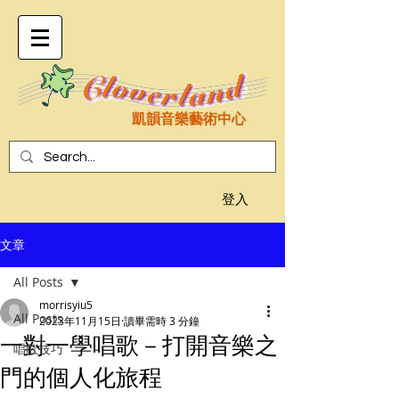
凱韻音樂藝術中心
登入
文章
All Posts
morrisyiu5
All Posts
2023年11月15日
讀畢需時 3 分鐘
一對一學唱歌－打開音樂之
唱歌技巧
門的個人化旅程