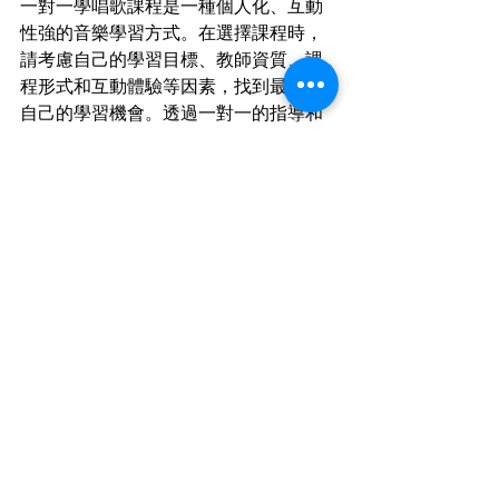
一對一學唱歌課程是一種個人化、互動
性強的音樂學習方式。在選擇課程時，
請考慮自己的學習目標、教師資質、課
程形式和互動體驗等因素，找到最適合
自己的學習機會。透過一對一的指導和
個人化的教學，您將能夠打開音樂之
門，發現自己獨特的聲音，並享受音樂
帶來的喜悅和滿足感。