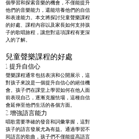
個學習和探索音樂的機會，不僅能提升
他們的音樂能力，還能培養他們的自信
和表達能力。本文將探討兒童聲樂課程
的好處、課程內容以及家長如何支持孩
子的歌唱旅程，讓您對這項課程有更深
入的了解。
兒童聲樂課程的好處
1. 提升自信心
聲樂課程通常包括表演和公開展示，這
對孩子來說是一個提升自信心的絕佳機
會。孩子們在課堂上學習如何在他人面
前表現自己，逐漸克服怯場，這種自信
會延伸至他們生活的各個方面。
2. 增強語言能力
唱歌需要準確的發音和詞彙掌握，這對
孩子的語言發展尤為有益。通過學習不
同語言的歌曲，孩子們不僅能提高語言