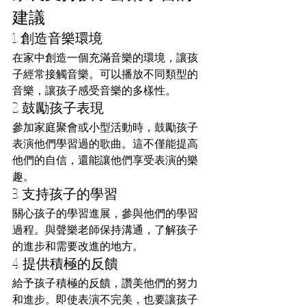
建議
1. 創造音樂環境
在家中創造一個充滿音樂的環境，讓孩
子經常接觸音樂。可以播放不同類型的
音樂，讓孩子感受音樂的多樣性。
2. 鼓勵孩子表現
參加家庭聚會或小型活動時，鼓勵孩子
表演他們學習過的歌曲。這不僅能提高
他們的自信，還能讓他們享受表演的樂
趣。
3. 支持孩子的學習
關心孩子的學習進展，參與他們的學習
過程。與聲樂老師保持溝通，了解孩子
的進步和需要改進的地方。
4. 提供積極的反饋
給予孩子積極的反饋，讚美他們的努力
和進步。即使表演不完美，也要讓孩子