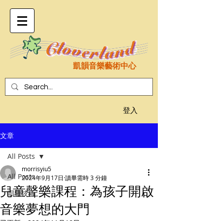
凱韻音樂藝術中心
登入
文章
All Posts
morrisyiu5
All Posts
2024年9月17日
讀畢需時 3 分鐘
兒童聲樂課程：為孩子開啟
唱歌技巧
音樂夢想的大門