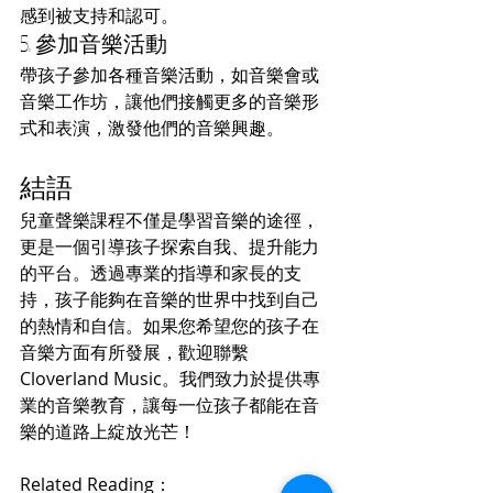
感到被支持和認可。
5. 參加音樂活動
帶孩子參加各種音樂活動，如音樂會或
音樂工作坊，讓他們接觸更多的音樂形
式和表演，激發他們的音樂興趣。
結語
兒童聲樂課程不僅是學習音樂的途徑，
更是一個引導孩子探索自我、提升能力
的平台。透過專業的指導和家長的支
持，孩子能夠在音樂的世界中找到自己
的熱情和自信。如果您希望您的孩子在
音樂方面有所發展，歡迎聯繫
Cloverland Music。我們致力於提供專
業的音樂教育，讓每一位孩子都能在音
樂的道路上綻放光芒！
Related Reading：