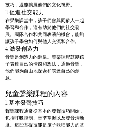
技巧，還能擴展他們的文化視野。
3. 促進社交能力
在聲樂課堂中，孩子們會與同齡人一起
學習和合作，這有助於他們的社交發
展。團隊合作和共同表演的機會，能夠
讓孩子學會如何與他人交流和合作。
4. 激發創造力
音樂是創造力的源泉。聲樂課程鼓勵孩
子表達自己的情感和想法，通過音樂，
他們能夠自由地探索和表達自己的創
意。
兒童聲樂課程的內容
1. 基本發聲技巧
聲樂課程通常從基本的發聲技巧開始，
包括呼吸控制、音準掌握以及發音清晰
度。這些基礎技能是孩子歌唱能力的基