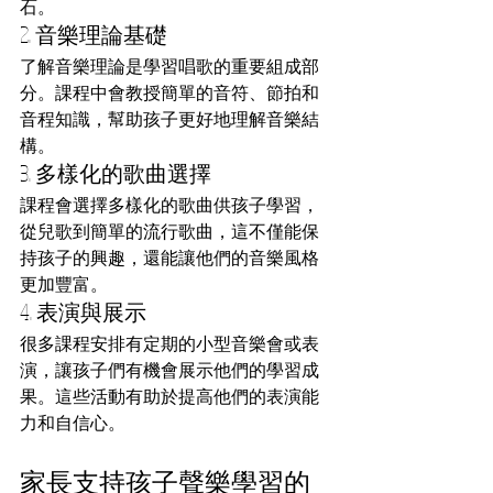
石。
2. 音樂理論基礎
了解音樂理論是學習唱歌的重要組成部
分。課程中會教授簡單的音符、節拍和
音程知識，幫助孩子更好地理解音樂結
構。
3. 多樣化的歌曲選擇
課程會選擇多樣化的歌曲供孩子學習，
從兒歌到簡單的流行歌曲，這不僅能保
持孩子的興趣，還能讓他們的音樂風格
更加豐富。
4. 表演與展示
很多課程安排有定期的小型音樂會或表
演，讓孩子們有機會展示他們的學習成
果。這些活動有助於提高他們的表演能
力和自信心。
家長支持孩子聲樂學習的