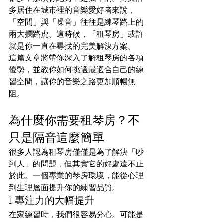
多居住在城市裡的音樂愛好者來說，
「空間」與「噪音」往往是練琴路上的
兩大攔路虎。這時候，「租琴房」或許
就是你一直在尋找的完美解決方案。
這篇文章將帶你深入了解租琴房的各項
優勢，並教你如何挑選最適合自己的練
習空間，讓你的音樂之路更加順暢無
阻。
為什麼你需要租琴房？不
只是隔音這麼簡單
很多人認為租琴房僅僅是為了解決「吵
到人」的問題，但其實它的好處遠不止
於此。一個專業的琴房環境，能從心理
到生理層面提升你的練習品質。
1. 專注力的大幅提升
在家練習時，我們很容易分心。可能是