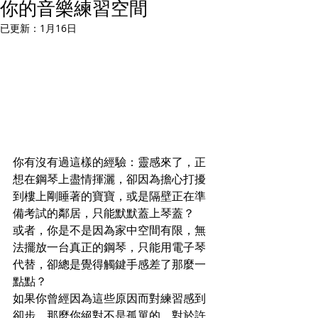
你的音樂練習空間
已更新：
1月16日
你有沒有過這樣的經驗：靈感來了，正
想在鋼琴上盡情揮灑，卻因為擔心打擾
到樓上剛睡著的寶寶，或是隔壁正在準
備考試的鄰居，只能默默蓋上琴蓋？
或者，你是不是因為家中空間有限，無
法擺放一台真正的鋼琴，只能用電子琴
代替，卻總是覺得觸鍵手感差了那麼一
點點？
如果你曾經因為這些原因而對練習感到
卻步，那麼你絕對不是孤單的。對於許