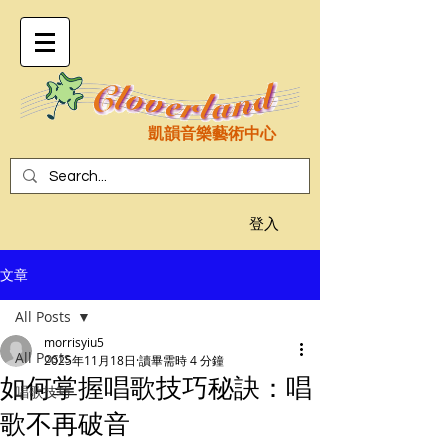
凱韻音樂藝術中心
登入
文章
All Posts
morrisyiu5
All Posts
2025年11月18日
讀畢需時 4 分鐘
如何掌握唱歌技巧秘訣：唱
唱歌技巧
歌不再破音