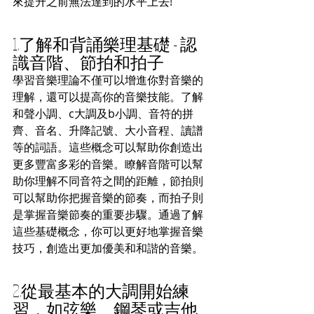
來提升之前無法達到的水平上去!
1.了解和背誦樂理基礎 - 認
識音階、節拍和拍子
學習音樂理論不僅可以增進你對音樂的
理解，還可以提高你的音樂技能。了解
和聲小調、c大調及b小調、音符的拼
齊、音名、升降記號、大小音程、讀譜
等的詞語。這些概念可以幫助你創造出
更多豐富多彩的音樂。瞭解音階可以幫
助你理解不同音符之間的距離，節拍則
可以幫助你把握音樂的節奏，而拍子則
是掌握音樂節奏的重要步驟。通過了解
這些基礎概念，你可以更好地掌握音樂
技巧，創造出更加優美和和諧的音樂。
2.從最基本的大調開始練
習，如弦樂、鋼琴或吉他