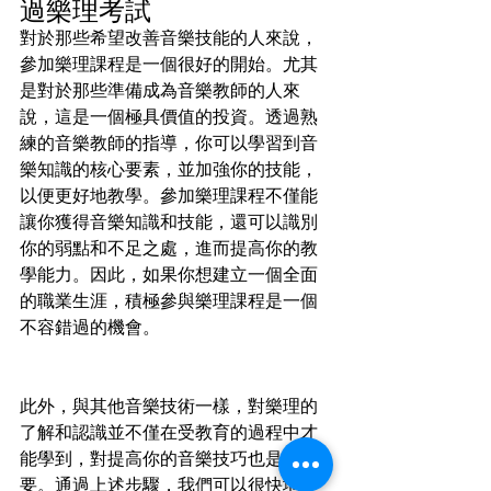
過樂理考試
對於那些希望改善音樂技能的人來說，
參加樂理課程是一個很好的開始。尤其
是對於那些準備成為音樂教師的人來
說，這是一個極具價值的投資。透過熟
練的音樂教師的指導，你可以學習到音
樂知識的核心要素，並加強你的技能，
以便更好地教學。參加樂理課程不僅能
讓你獲得音樂知識和技能，還可以識別
你的弱點和不足之處，進而提高你的教
學能力。因此，如果你想建立一個全面
的職業生涯，積極參與樂理課程是一個
不容錯過的機會。
此外，與其他音樂技術一樣，對樂理的
了解和認識並不僅在受教育的過程中才
能學到，對提高你的音樂技巧也是重
要。通過上述步驟，我們可以很快地學