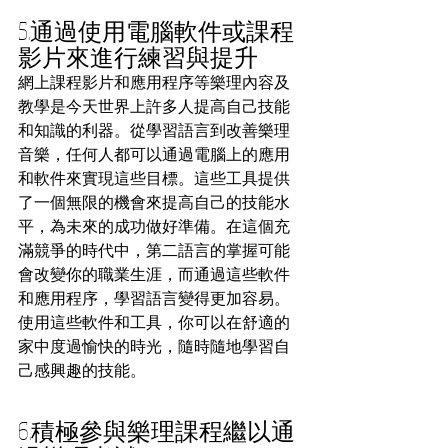
5.通過使用電腦軟件或課程
影片來進行練習與提升
網上課程影片和應用程序等樂理內容及
教學是今天世界上許多人提高自己技能
和知識的利器。從學習語言到改善樂理
音樂，任何人都可以通過電腦上的應用
和軟件來實現這些目標。這些工具提供
了一個無限的機會來提高自己的技能水
平，為未來的成功做好準備。在這個充
滿競爭的時代中，第二語言的掌握可能
會改變你的職業生涯，而通過這些軟件
和應用程序，學習語言變得更加容易。
使用這些軟件和工具，你可以在舒適的
家中度過愉快的時光，隨時隨地學習自
己感興趣的技能。
6.積極參與樂理課程繼以通