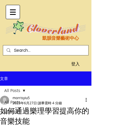
凱韻音樂藝術中心
登入
文章
All Posts
morrisyiu5
All Posts
2023年6月27日
讀畢需時 4 分鐘
如何通過樂理學習提高你的
唱歌技巧
音樂技能