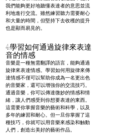
我們能夠更好地聽懂表達者的意思並流
利地進行交流。雖然練習聽力需要耐心
和大量的時間，但堅持下去收穫的提升
也是顯而易見的。
4.學習如何通過旋律來表達
音的情感
音樂是一種無需翻譯的語言，能夠通過
旋律來表達情感。學習如何用旋律來傳
達情感不僅可以幫助你成為一名更出色
的音樂家，還可以增強你的交流技巧。
通過音樂，你可以傳達微妙的情感和情
緒，讓人們感受到你想要表達的東西。
這需要你掌握音樂的藝術和科學，以及
多年的練習和耐心。但一旦你掌握了這
種技巧，你就可以用音樂來感染和触動
人們，創造出美好的藝術作品。