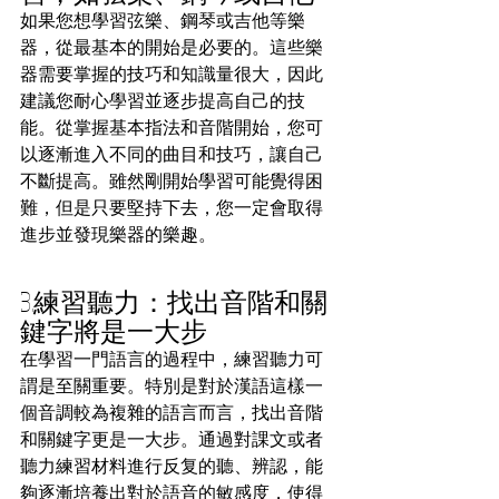
如果您想學習弦樂、鋼琴或吉他等樂
器，從最基本的開始是必要的。這些樂
器需要掌握的技巧和知識量很大，因此
建議您耐心學習並逐步提高自己的技
能。從掌握基本指法和音階開始，您可
以逐漸進入不同的曲目和技巧，讓自己
不斷提高。雖然剛開始學習可能覺得困
難，但是只要堅持下去，您一定會取得
進步並發現樂器的樂趣。
3.練習聽力：找出音階和關
鍵字將是一大步
在學習一門語言的過程中，練習聽力可
謂是至關重要。特別是對於漢語這樣一
個音調較為複雜的語言而言，找出音階
和關鍵字更是一大步。通過對課文或者
聽力練習材料進行反复的聽、辨認，能
夠逐漸培養出對於語音的敏感度，使得