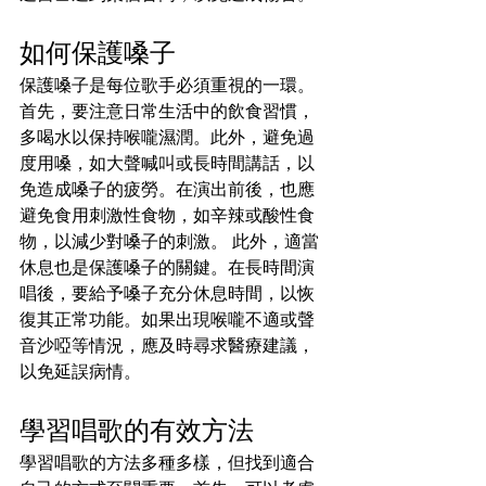
如何保護嗓子
保護嗓子是每位歌手必須重視的一環。
首先，要注意日常生活中的飲食習慣，
多喝水以保持喉嚨濕潤。此外，避免過
度用嗓，如大聲喊叫或長時間講話，以
免造成嗓子的疲勞。在演出前後，也應
避免食用刺激性食物，如辛辣或酸性食
物，以減少對嗓子的刺激。 此外，適當
休息也是保護嗓子的關鍵。在長時間演
唱後，要給予嗓子充分休息時間，以恢
復其正常功能。如果出現喉嚨不適或聲
音沙啞等情況，應及時尋求醫療建議，
以免延誤病情。
學習唱歌的有效方法
學習唱歌的方法多種多樣，但找到適合