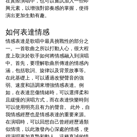
在實際演唱中，也可以嘗試加入一些即
興元素，以增強對節奏感的掌握，使得
演出更加生動有趣。
如何表達情感
情感表達是歌唱中最具挑戰性的部分之
一。一首歌曲之所以打動人心，很大程
度上取決於歌手如何將情感融入到演唱
中。首先，要理解歌曲所傳達的情感內
涵，包括歌詞、旋律以及背景故事等。
在此基礎上，可以通過改變聲音的強
弱、速度和語調來增強情感表達。例
如，在表達悲傷情緒時，可以選擇柔和
且緩慢的演唱方式，而在表達快樂時則
可以使用明亮且有力的聲音。 此外，自
我情感經歷也是情感表達的重要來源。
在演唱時，可以回想自己曾經經歷過類
似情境，以此激發內心深處的情感，使
得演唱更加真摯和動人。這種真誠的情