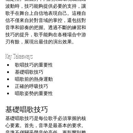
波動時，技巧能夠提供必要的支持，讓
歌手在舞台上自信地表現自己。這種自
信不僅來自於對音域的掌控，還包括對
音準和節奏的把握。透過不斷的練習和
技巧的提升，歌手能夠在各種場合中游
刃有餘，展現出最佳的演出效果。
Key Takeaways
歌唱技巧的重要性
基礎唱歌技巧
唱歌前的熱身運動
正確的呼吸技巧
唱歌姿勢的重要性
基礎唱歌技巧
基礎唱歌技巧是每位歌手必須掌握的核
心要素。首先，音準是最基本的要求。
音準不僅關乎聲音的高低，更影響到整