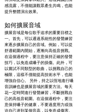
感流露，不僅能讓觀眾產生共鳴，也能
提升整體演出效果。
如何擴展音域
擴展音域是每位歌手追求的重要目標之
一。首先，可以通過系統性的發聲練習
來逐步擴展自己的音域。例如，可以從
舒適範圍內開始，逐漸向高低音挑戰。
在這個過程中，要注意保持正確的發聲
技巧，以免造成嗓子的損傷。此外，可
以嘗試不同類型的歌曲，以挑戰自己的
極限，這樣不僅能提高技術水平，也能
增強自信心。 另外，持之以恆地進行嗓
音訓練也是擴展音域的重要方法。每天
花一定時間進行發聲練習，不斷挑戰自
己的高低音範圍。在這個過程中，要注
意保持嗓子的健康，不要過度用力或強
迫自己達到某個音高，以免造成傷害。