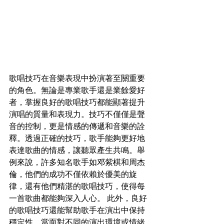
歌唱技巧在音樂表現中扮演著至關重要
的角色。無論是專業歌手還是業餘愛好
者，掌握良好的歌唱技巧都能顯著提升
演唱的質量和表現力。技巧不僅僅是聲
音的控制，更是情感的傳遞和音樂的詮
釋。透過正確的技巧，歌手能夠更好地
表達歌曲的情感，讓聽眾產生共鳴。舉
例來說，許多知名歌手如邓紫棋和周杰
倫，他們的成功不僅依賴於優美的旋
律，還有他們精湛的歌唱技巧，使得每
一首歌曲都能夠深入人心。 此外，良好
的歌唱技巧還能幫助歌手在演出中保持
穩定性。當面對不同的演出環境或情緒