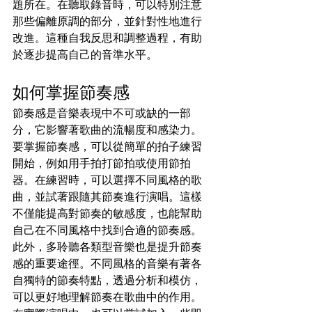
題所在。在聽取錄音時，可以特別注意
那些偏離原調的部分，並針對性地進行
改進。這種自我反思和調整過程，有助
於逐步提高自己的音準水平。
如何掌握節奏感
節奏感是音樂表現中不可或缺的一部
分，它影響著歌曲的流暢度和感染力。
要掌握節奏感，可以從簡單的拍子練習
開始，例如用手拍打節拍或使用節拍
器。在練習時，可以選擇不同風格的歌
曲，並試著跟隨其節奏進行演唱。這樣
不僅能提高對節奏的敏感度，也能幫助
自己在不同風格中找到合適的節奏感。 
此外，多聆聽各類型音樂也是提升節奏
感的重要途徑。不同風格的音樂有著各
自獨特的節奏特點，透過分析和模仿，
可以更好地理解節奏在歌曲中的作用。