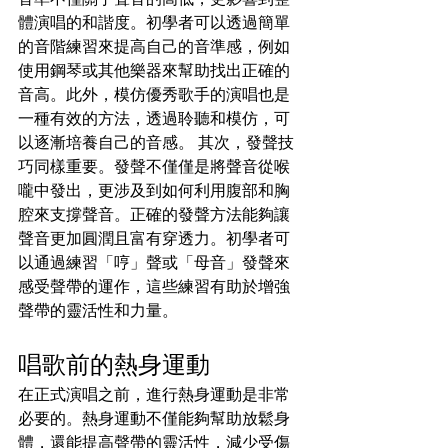
體演唱的和諧度。初學者可以透過簡單
的音階練習來提高自己的音準感，例如
使用鋼琴或其他樂器來幫助找出正確的
音高。此外，模仿優秀歌手的演唱也是
一種有效的方法，透過聆聽和模仿，可
以逐漸培養自己的音感。 其次，發聲技
巧同樣重要。發聲不僅僅是將聲音從喉
嚨中發出，更涉及到如何利用腹部和胸
腔來支撐聲音。正確的發聲方法能夠讓
聲音更加圓潤且富有穿透力。初學者可
以通過練習「哼」聲或「母音」發聲來
感受聲帶的運作，這些練習有助於增強
聲帶的靈活性和力量。
唱歌前的熱身運動
在正式演唱之前，進行熱身運動是非常
必要的。熱身運動不僅能夠幫助放鬆身
體，還能提高聲帶的靈活性，減少受傷