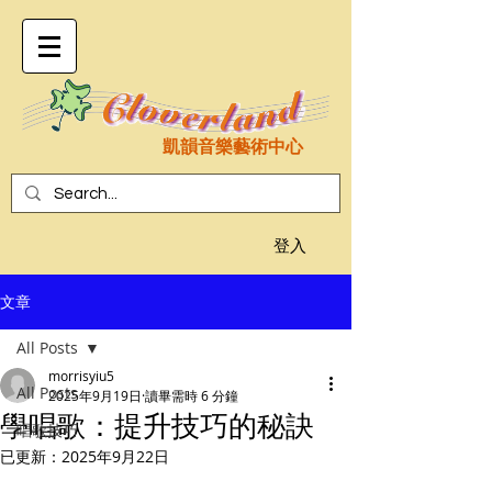
凱韻音樂藝術中心
登入
文章
All Posts
morrisyiu5
All Posts
2025年9月19日
讀畢需時 6 分鐘
學唱歌：提升技巧的秘訣
唱歌技巧
已更新：
2025年9月22日