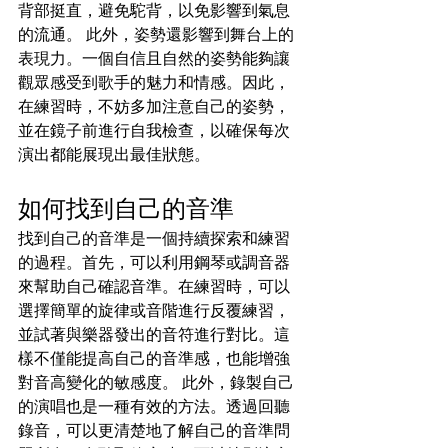
背部挺直，避免駝背，以免影響到氣息
的流通。 此外，姿勢還影響到舞台上的
表現力。一個自信且自然的姿勢能夠讓
觀眾感受到歌手的魅力和情感。因此，
在練習時，不妨多加注意自己的姿勢，
並在鏡子前進行自我檢查，以確保每次
演出都能展現出最佳狀態。
如何找到自己的音準
找到自己的音準是一個持續探索和練習
的過程。首先，可以利用鋼琴或調音器
來幫助自己確認音準。在練習時，可以
選擇簡單的旋律或音階進行反覆練習，
並試著與樂器發出的音符進行對比。這
樣不僅能提高自己的音準感，也能增強
對音高變化的敏感度。 此外，錄製自己
的演唱也是一種有效的方法。透過回聽
錄音，可以更清楚地了解自己的音準問