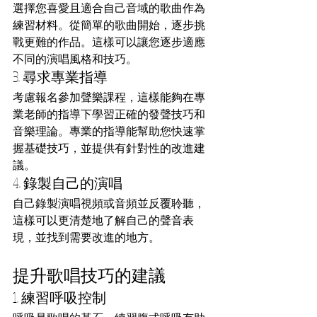
選擇您喜愛且適合自己音域的歌曲作為
練習材料。從簡單的歌曲開始，逐步挑
戰更難的作品。這樣可以讓您逐步適應
不同的演唱風格和技巧。
3. 尋求專業指導
考慮報名參加聲樂課程，這樣能夠在專
業老師的指導下學習正確的發聲技巧和
音樂理論。專業的指導能幫助您快速掌
握基礎技巧，並提供有針對性的改進建
議。
4. 錄製自己的演唱
自己錄製演唱視頻或音頻並反覆聆聽，
這樣可以更清楚地了解自己的聲音表
現，並找到需要改進的地方。
提升歌唱技巧的建議
1. 練習呼吸控制