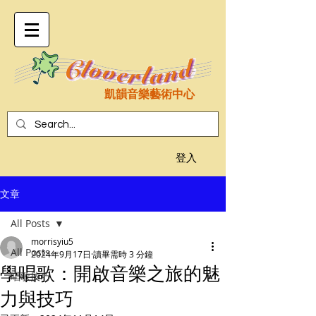
凱韻音樂藝術中心
登入
文章
All Posts
morrisyiu5
All Posts
2024年9月17日
讀畢需時 3 分鐘
學唱歌：開啟音樂之旅的魅
唱歌技巧
力與技巧