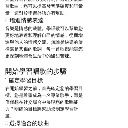
習歌曲，您可以提高發音準確度和詞彙
量，這對於學習外語亦有幫助。
4. 增進情感表達
音樂是情感的載體。學唱歌可以幫助您
更好地表達和理解自己的情感，從而增
進與他人的情感交流。無論是快樂的旋
律還是悲傷的歌詞，每一首歌都能讓您
更深刻地體會生活中的酸甜苦辣。
開始學習唱歌的步驟
1. 確定學習目標
在開始學習之前，首先確定您的學習目
標。您是希望成為一名專業歌手，還是
僅僅想在社交場合中展現您的歌唱能
力？明確的目標將幫助您制定學習計
畫。
2. 選擇適合的歌曲