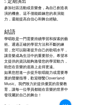
5. 定期演出
參加社區活動或音樂會，為自己創造表
演的機會。這不僅能鍛鍊您的表演能
力，還能提高自信心和舞台經驗。
結語
學唱歌是一門需要持續學習和探索的藝
術。通過正確的學習方法和不斷的練
習，您可以顯著提升自己的歌唱水平，
讓音樂成為生活中的重要部分。希望本
文提供的資訊能夠激發您的學習動力，
助您在音樂的道路上走得更遠。
如果您想進一步提升歌唱能力或需要專
業的聲樂指導，歡迎聯繫Cloverland 
Music。我們致力於提供優質的音樂教
育，讓每一位學員都能在音樂的世界中
發現屬於自己的舞台！