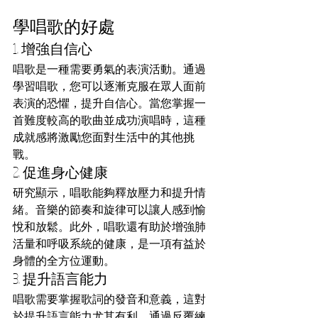
學唱歌的好處
1. 增強自信心
唱歌是一種需要勇氣的表演活動。通過
學習唱歌，您可以逐漸克服在眾人面前
表演的恐懼，提升自信心。當您掌握一
首難度較高的歌曲並成功演唱時，這種
成就感將激勵您面對生活中的其他挑
戰。
2. 促進身心健康
研究顯示，唱歌能夠釋放壓力和提升情
緒。音樂的節奏和旋律可以讓人感到愉
悅和放鬆。此外，唱歌還有助於增強肺
活量和呼吸系統的健康，是一項有益於
身體的全方位運動。
3. 提升語言能力
唱歌需要掌握歌詞的發音和意義，這對
於提升語言能力尤其有利。通過反覆練