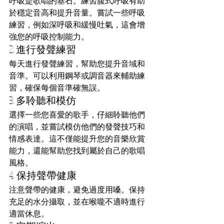
呼吸是歌唱的基石。練習腹式呼吸有助
於穩定音高和提升音量。嘗試一些呼吸
練習，例如深呼吸和緩慢吐氣，這會增
強您的呼吸控制能力。
2. 進行發聲練習
每天進行發聲練習，幫助您提升音域和
音準。可以利用鋼琴或調音器來輔助練
習，確保每個音準確無誤。
3. 多聆聽和模仿
選擇一些您喜愛的歌手，仔細聆聽他們
的演唱，並嘗試模仿他們的發聲技巧和
情感表達。這不僅能提升您的音樂欣賞
能力，還能幫助您找到屬於自己的歌唱
風格。
4. 保持聲帶健康
注意聲帶的健康，避免過度用嗓。保持
充足的水分攝取，並在喉嚨不適時進行
適當休息。