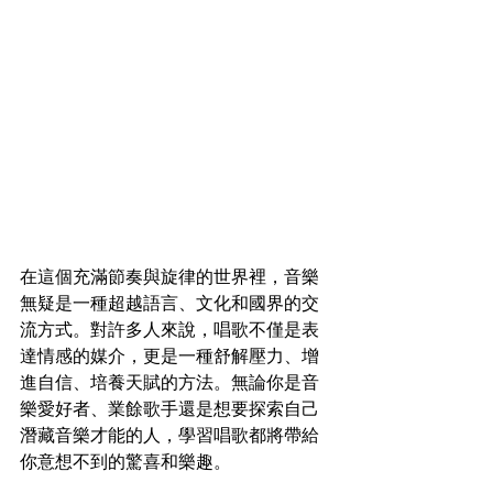
在這個充滿節奏與旋律的世界裡，音樂
無疑是一種超越語言、文化和國界的交
流方式。對許多人來說，唱歌不僅是表
達情感的媒介，更是一種舒解壓力、增
進自信、培養天賦的方法。無論你是音
樂愛好者、業餘歌手還是想要探索自己
潛藏音樂才能的人，學習唱歌都將帶給
你意想不到的驚喜和樂趣。