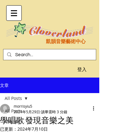
凱韻音樂藝術中心
登入
文章
All Posts
morrisyiu5
All Posts
2024年5月29日
讀畢需時 3 分鐘
學唱歌:發現音樂之美
唱歌技巧
已更新：
2024年7月10日