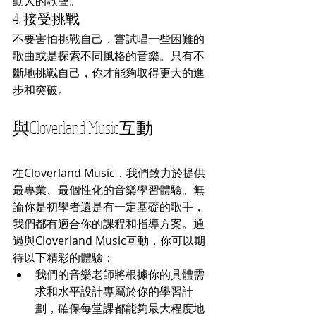
動人的歌聲。
4. 接受挑戰
不要害怕挑戰自己，嘗試唱一些困難的
歌曲或是探索不同風格的音樂。只有不
斷地挑戰自己，你才能夠取得更大的進
步和突破。
與Cloverland Music互動
在Cloverland Music，我們致力於提供
最專業、最個性化的音樂學習體驗。無
論你是初學者還是有一定基礎的歌手，
我們都有適合你的課程和指導方案。通
過與Cloverland Music互動，你可以期
待以下精彩的體驗：
我們的音樂老師將根據你的具體需
求和水平設計專屬於你的學習計
劃，確保每堂課都能夠最大程度地