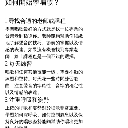
如何開始學唱歌？
1. 尋找合適的老師或課程
學習唱歌最好的方式就是找一位專業的
音樂老師指導你。老師能夠幫助你細緻
地了解聲音的技巧、節奏的掌握以及情
感的表達。如果沒有機會找到專業老
師，線上課程也是一個不錯的選擇。
2. 每天練習
唱歌和任何其他技能一樣，需要不斷的
練習和堅持。每天花一些時間練習歌
曲，注意聲音的準確性、音準的穩定性
以及情感的表達。
3. 注重呼吸和姿勢
正確的呼吸和姿勢對於唱歌非常重要。
學習如何深呼吸、如何控制氣息以及保
持良好的唱歌姿勢能夠幫助你唱出更加