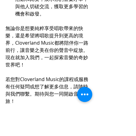
與他人切磋交流，獲取更多學習的
機會和啟發。
無論你是想要純粹享受唱歌帶來的快
樂，還是希望將唱歌提升到更高的境
界，Cloverland Music都將陪伴你一路
前行，讓音樂之美在你的聲音中綻放。
現在就加入我們，一起探索音樂的奇妙
世界吧！
若您對Cloverland Music的課程或服務
有任何疑問或想了解更多信息，請隨時
與我們聯繫。期待與您一同開啟音樂之
旅！
Related Reading : 