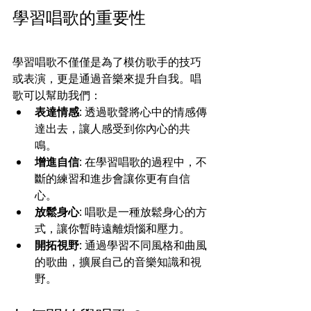
學習唱歌的重要性
學習唱歌不僅僅是為了模仿歌手的技巧
或表演，更是通過音樂來提升自我。唱
歌可以幫助我們：
表達情感
: 透過歌聲將心中的情感傳
達出去，讓人感受到你內心的共
鳴。
增進自信
: 在學習唱歌的過程中，不
斷的練習和進步會讓你更有自信
心。
放鬆身心
: 唱歌是一種放鬆身心的方
式，讓你暫時遠離煩惱和壓力。
開拓視野
: 通過學習不同風格和曲風
的歌曲，擴展自己的音樂知識和視
野。