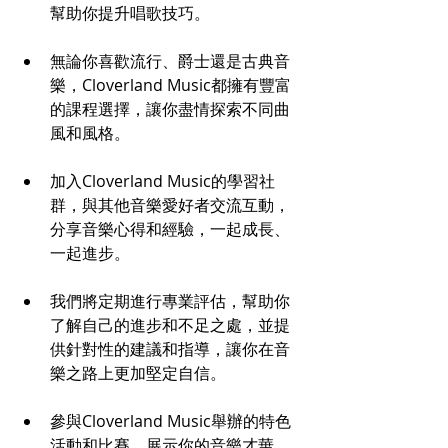
幫助你提升唱歌技巧。
無論你喜歡流行、爵士還是古典音
樂，Cloverland Music都擁有豐富
的課程選擇，讓你盡情探索不同曲
風和風格。
加入Cloverland Music的學習社
群，與其他音樂愛好者交流互動，
分享音樂心得和經驗，一起成長、
一起進步。
我們將定期進行專業評估，幫助你
了解自己的進步和不足之處，並提
供針對性的建議和指導，讓你在音
樂之路上更加堅定自信。
參與Cloverland Music舉辦的特色
活動和比賽，展示你的音樂才華，