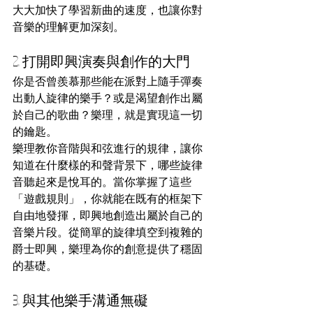
大大加快了學習新曲的速度，也讓你對
音樂的理解更加深刻。
2. 打開即興演奏與創作的大門
你是否曾羨慕那些能在派對上隨手彈奏
出動人旋律的樂手？或是渴望創作出屬
於自己的歌曲？樂理，就是實現這一切
的鑰匙。
樂理教你音階與和弦進行的規律，讓你
知道在什麼樣的和聲背景下，哪些旋律
音聽起來是悅耳的。當你掌握了這些
「遊戲規則」，你就能在既有的框架下
自由地發揮，即興地創造出屬於自己的
音樂片段。從簡單的旋律填空到複雜的
爵士即興，樂理為你的創意提供了穩固
的基礎。
3. 與其他樂手溝通無礙