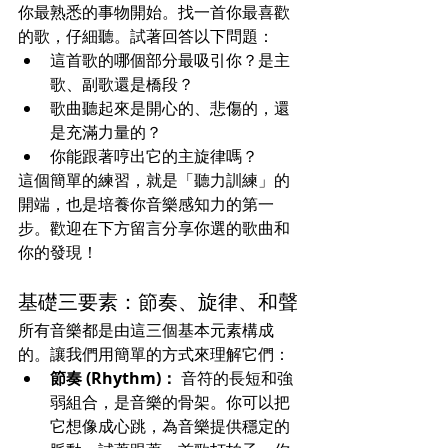
你最熟悉的事物開始。找一首你最喜歡
的歌，仔細聽。試著回答以下問題：
這首歌的哪個部分最吸引你？是主
歌、副歌還是橋段？
歌曲聽起來是開心的、悲傷的，還
是充滿力量的？
你能跟著哼出它的主旋律嗎？
這個簡單的練習，就是「聽力訓練」的
開端，也是培養你音樂感知力的第一
步。歡迎在下方留言分享你選的歌曲和
你的發現！
基礎三要素：節奏、旋律、和聲
所有音樂都是由這三個基本元素構成
的。讓我們用簡單的方式來理解它們：
節奏 (Rhythm)：
 音符的長短和強
弱組合，是音樂的骨架。你可以把
它想像成心跳，為音樂提供穩定的