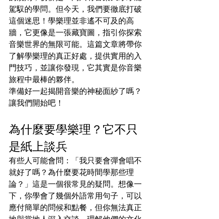
駕馭的學問。但今天，我們要徹底打破
這個迷思！學樂理並非遙不可及的高
牆，它更像是一張藏寶圖，指引你探索
音樂世界的無限可能。這篇文章將帶你
了解學樂理的真正好處，提供實用的入
門技巧，並讓你發現，它其實是你音樂
旅程中最棒的夥伴。
準備好一起揭開音樂的神秘面紗了嗎？
讓我們開始吧！
為什麼要學樂理？它不只
是紙上談兵
有些人可能會問：「我只要會彈會唱不
就好了嗎？為什麼要花時間學那些理
論？」這是一個很常見的疑問。想像一
下，你學會了幾個外語常用句子，可以
應付簡單的問候和點餐，但你無法真正
地與當地人深入交談、理解他們的文化