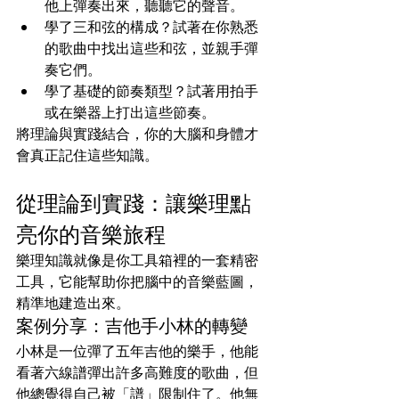
他上彈奏出來，聽聽它的聲音。
學了三和弦的構成？試著在你熟悉
的歌曲中找出這些和弦，並親手彈
奏它們。
學了基礎的節奏類型？試著用拍手
或在樂器上打出這些節奏。
將理論與實踐結合，你的大腦和身體才
會真正記住這些知識。
從理論到實踐：讓樂理點
亮你的音樂旅程
樂理知識就像是你工具箱裡的一套精密
工具，它能幫助你把腦中的音樂藍圖，
精準地建造出來。
案例分享：吉他手小林的轉變
小林是一位彈了五年吉他的樂手，他能
看著六線譜彈出許多高難度的歌曲，但
他總覺得自己被「譜」限制住了。他無