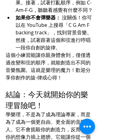
果。接著，試著打亂順序，例如 C-
Am-F-G，聽聽看感覺有什麼不同？
如果你不會彈樂器：
 沒關係！你可
以在 YouTube 上搜尋「C G Am F 
backing track」，找到背景音樂。
然後，試著跟著這個和弦進行哼唱
一段你自創的旋律。
這個小練習能讓你親身體會到，僅僅透
過改變和弦的順序，就能創造出不同的
音樂氛圍。這就是樂理的魔力！歡迎分
享你創作的旋-律或心得！
結論：今天就開始你的樂
理冒險吧！
學樂理，不是為了成為理論專家，而是
為了成為一個更自由、更全面的音樂
人。它不會扼殺你的創造力，反而會為
你的想像力插上翅膀。它能讓你從一個