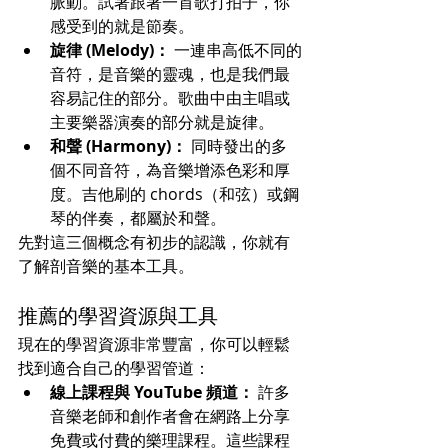
脈動。試著跟著一首歌打拍子，你
感受到的就是節奏。
旋律 (Melody)：
 一連串高低不同的
音符，是音樂的靈魂，也是我們最
容易記住的部分。歌曲中由主唱或
主要樂器演奏的部分就是旋律。
和聲 (Harmony)：
 同時發出的多
個不同音符，為音樂增添色彩和厚
度。吉他刷的 chords（和弦）或鋼
琴的伴奏，都屬於和聲。
先對這三個概念有初步的認識，你就有
了解剖音樂的基本工具。
推薦的學習資源與工具
現在的學習資源非常豐富，你可以輕鬆
找到適合自己的學習管道：
線上課程與 YouTube 頻道：
 許多
音樂老師和創作者會在網路上分享
免費或付費的樂理課程。這些課程