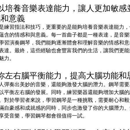
可以培養音樂表達能力，讓人更加敏感
感和意義
是練習指法和技巧，更重要的是能夠培養音樂表達能力，
蘊含的情感和與意義。每一首曲子都是一種表達，是音樂
學習演奏鋼琴，我們能夠逐漸體會和理解音樂的情感和意
表達。最終，這些經驗也會豐富我們的生活，讓我們更能
魅力。
教你左右腦平衡能力，提高大腦功能和
人彈奏出美妙的音樂，還能夠激發大腦的潛力。鋼琴需要
以平衡左右腦的發展。同時，練習樂器還能夠增加大腦的
。對於學習者來說，學習鋼琴是一種挑戰，需要耐心和毅
滿自豪感和成就感的同時，同步也激發了你的大腦潛力。
享受音樂，學習鋼琴都會很值得一試。