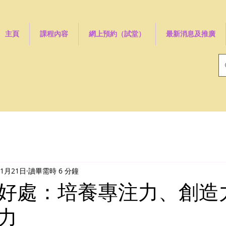
主頁
課程內容
網上預約（試堂）
最新消息及推廣
年1月21日
讀畢需時 6 分鐘
好處：培養專注力、創造
力