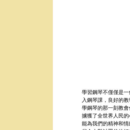
學習鋼琴不僅僅是一
入鋼琴課，良好的教
學鋼琴的那一刻教會
擄獲了全世界人民的
能為我們的精神和情