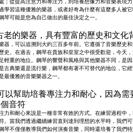
處；從提高注意力和專注力，到培養想像力和音樂表現力
過學習這種優雅的樂器，或者好奇為什麼有這麼多人被它
鋼琴可能是您為自己做出的最佳決定之一。
種古老的樂器，具有豐富的歷史和文化
樂器，可以追溯到大約三百多年前。它遵循了音樂歷史和
歷史。在過去，鋼琴在貴族和皇室之中很受歡迎，今天，
足輕重的地位。鋼琴的響聲和風格與其他樂器不同，是因
是古典樂還是流行樂，鋼琴都有著不可替代的地位，它經
是最優雅的音樂樂器之一。
琴可以幫助培養專注力和耐心，因為需
每個音符
注力和耐心來說是一種非常有效的方式。在練習過程中，
符。當我們透過繼續練習直到達到理想的水平時，我們可
鋼琴不僅僅教導我們如何演奏音樂，同時還培養了我們特