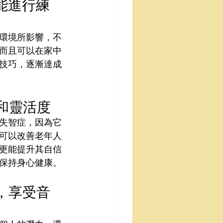
能進行練
環境所影響，不
而且可以在家中
技巧，逐漸達成
和靈活度
失智症，因為它
可以改善老年人
更能提升其自信
保持身心健康。
，享受音