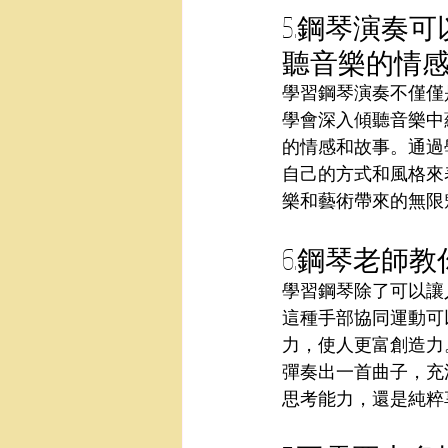
5.鋼琴演奏
聽音樂的情
學習鋼琴演奏不僅僅
學會深入傾聽音樂中
的情感和故事。通過
自己的方式和風格來
樂和藝術帶來的無限
6.鋼琴老師
學習鋼琴除了可以讓
這種手部協同運動可
力，使人更富創造力
彈奏出一首曲子，充
思考能力，還是純粹