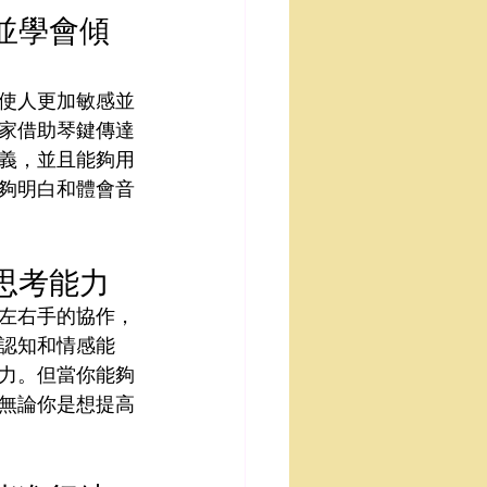
並學會傾
使人更加敏感並
家借助琴鍵傳達
義，並且能夠用
夠明白和體會音
思考能力
左右手的協作，
認知和情感能
力。但當你能夠
無論你是想提高