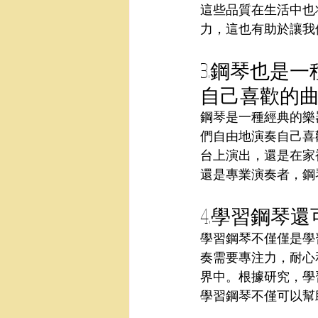
這些品質在生活中也
力，這也有助於讓我
3.鋼琴也是
自己喜歡的
鋼琴是一種經典的樂
們自由地演奏自己喜
台上演出，還是在家
還是專業演奏者，鋼
4.學習鋼琴
學習鋼琴不僅僅是學
奏需要專注力，耐心
界中。根據研究，學
學習鋼琴不僅可以幫