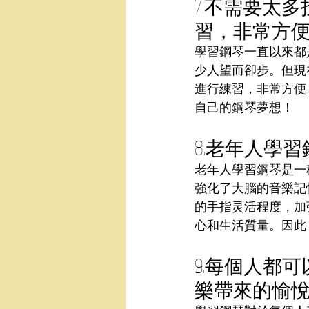
7.不需要太
習，非常方
學習鋼琴一直以來都
少人望而卻步。但現
進行練習，非常方便
自己的鋼琴夢想！
8.老年人學
老年人學習鋼琴是一
強化了大腦的音樂記
的手指灵活程度，加
心和生活質量。因此
9.每個人都
樂帶來的愉