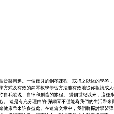
個音樂興趣。一個優良的鋼琴課程，或持之以恆的學琴，
學方式及有效的鋼琴教學學習方法能有效地從你報讀成人
你自我發現、自律和創造的旅程。 幾個世紀以來，這種
心。 這是有充分理由的-彈鋼琴不僅能為我們的生活帶來
緒健康帶來許多益處。在這篇文章中，我們將探討學習彈