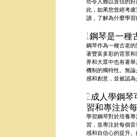
些令人難以置信的好
此，如果您曾經考慮
讀，了解為什麼學習
1.鋼琴是一
鋼琴作為一種古老的
著豐富多彩的背景和
界和大眾中也有著舉
機制的獨特性。無論
感和創意，並被認為
2.成人學鋼
習和專注於
學習鋼琴對於培養專
習，並專注於每個音
感和自信心的提升。