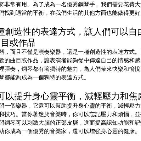
将非常有用。為了成為一名優秀鋼琴手，我們需要花費大
們找到適當的平衡，在我們生活的其他方面也能做得更好
一種創造性的表達方式，讓人們可以自
曲目或作品
器，而且不僅是演奏樂器，還是一種創造性的表達方式。
歡的曲目或作品，讓表演者能夠從中傳達自己的情感和感
裡彈奏，鋼琴都有著獨特的魅力，為人們帶來快樂和愉悅
琴都能夠成為一個獨特的表達方式。
還可以提升身心靈平衡，減輕壓力和焦
習一個樂器，它還可以幫助提升身心靈的平衡，減輕壓力
和技巧。當你著迷於音樂時，你可以忘記壓力和煩惱，並
習鋼琴可以刺激大腦的正部皮層，進而提高認知功能和記
助你成為一個優秀的音樂家，還可以增強身心靈的健康。