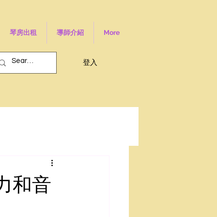
琴房出租
導師介紹
More
登入
力和音