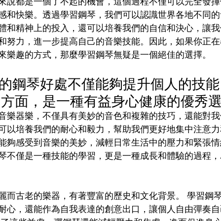
來說都是一個了不起的機會，這個過程不僅可以完全發揮
感和快樂。透過學習鋼琴，我們可以認識世界各地不同的
體和精神上的投入，還可以培養我們的自信和決心，讓我
和努力，進一步提高自己的音樂技能。因此，如果你正在
來樂趣的方式，那麼學習鋼琴無疑是一個絕佳的選擇。
優勝的鋼琴好處不僅能夠提升個人的技
個方面，是一種有益身心健康的優秀
音樂器樂，不僅具有美妙的音色和複雜的技巧，還能對我
可以培養我們的耐心和毅力，幫助我們更好地集中注意力
能夠感受到音樂的美妙，減輕日常生活中的壓力和緊張情
琴不僅是一種技能的學習，更是一種成長和體驗的過程，
麗而古老的樂器，有著豐富的歷史和文化背景。 學習鋼
耐心，還能作為自我表達的創意出口，讓個人自由彈奏自