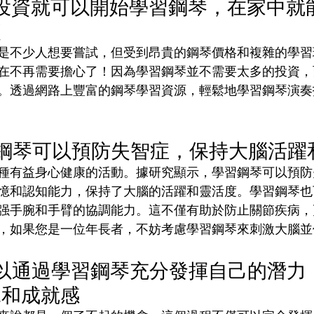
多投資就可以開始學習鋼琴，在家中就
便
是不少人想要嘗試，但受到昂貴的鋼琴價格和複雜的學習
在不再需要擔心了！因為學習鋼琴並不需要太多的投資，
。透過網路上豐富的鋼琴學習資源，輕鬆地學習鋼琴演奏
習鋼琴可以預防失智症，保持大腦活躍
種有益身心健康的活動。據研究顯示，學習鋼琴可以預防
憶和認知能力，保持了大腦的活躍和靈活度。學習鋼琴也
强手腕和手臂的協調能力。這不僅有助於防止關節疾病，
，如果您是一位年長者，不妨考慮學習鋼琴來刺激大腦並
可以通過學習鋼琴充分發揮自己的潛力
悅和成就感