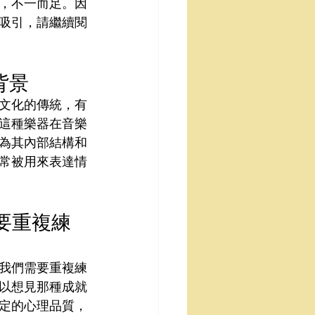
，不一而足。因
吸引，請繼續閱
背景
文化的傳統，有
這種樂器在音樂
為其內部結構和
常被用來表達情
要重複練
我們需要重複練
以想見那種成就
定的心理品質，