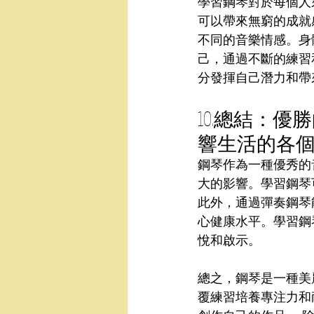
學習鋼琴對於每個人
可以帶來無窮的成就
不同的音樂情感。身
己，通過不斷的練習
分發揮自己潛力和帶
10.總結：
響生活的各
鋼琴作為一種優秀的
大的影響。學習鋼琴
此外，通過彈奏鋼琴
心健康水平。學習鋼
悅和啟示。
總之，鋼琴是一種美
覆練習培養專注力和