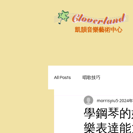
凱韻音樂藝術中心
All Posts
唱歌技巧
morrisyiu5
2024
學鋼琴的
樂表達能