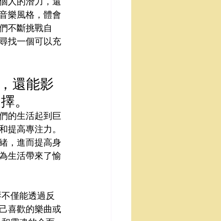
個人的潛力，還
音樂風格，體會
們不斷挑戰自
尋找一個可以充
能，還能影
選擇。
們的生活起到巨
和提高專注力。
緒，進而提高身
為生活帶來了愉
琴不僅能透過反
己喜歡的樂曲或