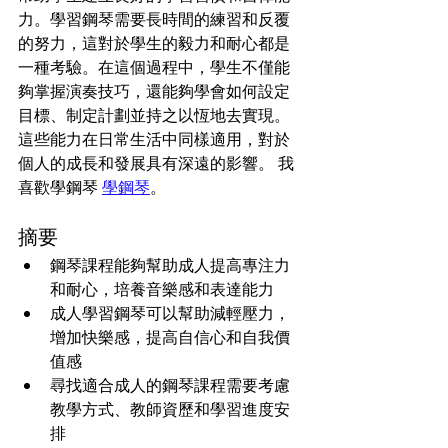
力。學習鋼琴需要長時間的練習和反覆
的努力，這對於學生的毅力和耐心都是
一種考驗。在這個過程中，學生不僅能
夠掌握演奏技巧，還能夠學會如何設定
目標、制定計劃並持之以恆地去實現。
這些能力在日常生活中同樣適用，對於
個人的成長和發展具有深遠的影響。 我
喜歡學鋼琴 
學鋼琴
。
摘要
鋼琴課程能夠幫助成人提高專注力
和耐心，培養音樂感和表達能力
成人學習鋼琴可以幫助減輕壓力，
增加快樂感，提高自信心和自我價
值感
尋找適合成人的鋼琴課程需要考慮
教學方式、教師資歷和學習進度安
排