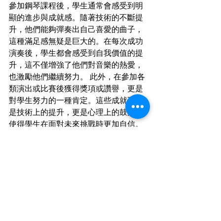
參加鋼琴課程後，學生通常會感受到明
顯的進步與成就感。隨著技術的不斷提
升，他們能夠彈奏出自己喜愛的曲子，
這種滿足感無疑是巨大的。在每次成功
演奏後，學生都會感受到自我價值的提
升，這不僅增強了他們對音樂的熱愛，
也激勵他們繼續努力。 此外，在參加各
類演出或比賽後獲得獎項或讚譽，更是
對學生努力的一種肯定。這些成就不僅
是技術上的提升，更是心理上的鼓舞，
使得學生在面對未來挑戰時更加自信。
在這樣積極向上的氛圍中，他們會更加
珍惜每一次練習與表演機會，不斷追求
更高的目標。
成人學習鋼琴的持之以恆
持之以恆是成人學習鋼琴成功的重要因