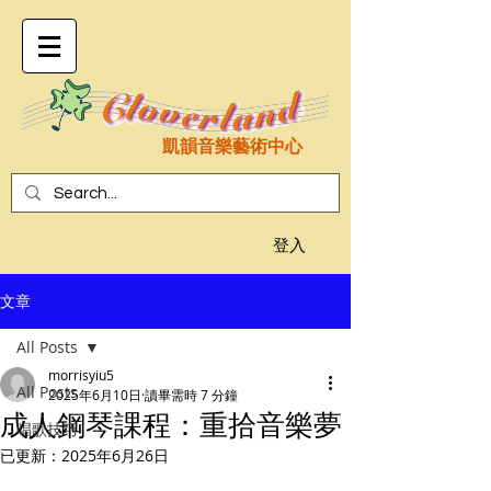
凱韻音樂藝術中心
登入
文章
All Posts
morrisyiu5
All Posts
2025年6月10日
讀畢需時 7 分鐘
成人鋼琴課程：重拾音樂夢
唱歌技巧
已更新：
2025年6月26日