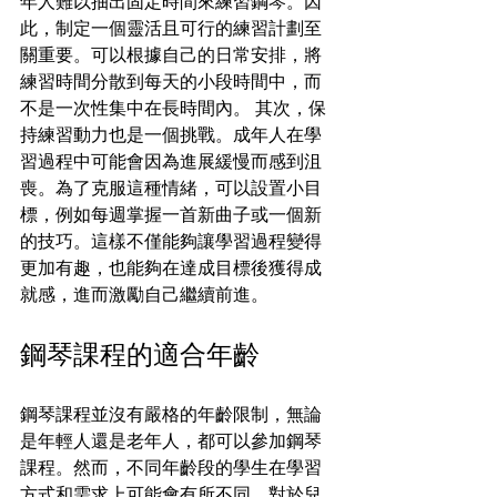
年人難以抽出固定時間來練習鋼琴。因
此，制定一個靈活且可行的練習計劃至
關重要。可以根據自己的日常安排，將
練習時間分散到每天的小段時間中，而
不是一次性集中在長時間內。 其次，保
持練習動力也是一個挑戰。成年人在學
習過程中可能會因為進展緩慢而感到沮
喪。為了克服這種情緒，可以設置小目
標，例如每週掌握一首新曲子或一個新
的技巧。這樣不僅能夠讓學習過程變得
更加有趣，也能夠在達成目標後獲得成
就感，進而激勵自己繼續前進。
鋼琴課程的適合年齡
鋼琴課程並沒有嚴格的年齡限制，無論
是年輕人還是老年人，都可以參加鋼琴
課程。然而，不同年齡段的學生在學習
方式和需求上可能會有所不同。對於兒