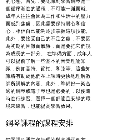
的心態。首先，要認識到學習鋼琴是一
個循序漸進的過程，不可能一蹴而就。
成年人往往會因為工作和生活中的壓力
而感到焦慮，因此需要保持耐心和信
心，相信自己能夠逐步掌握這項技能。
此外，要接受自己的不足之處，不要因
為初期的困難而氣餒，而是要把它們視
為成長的一部分。 在準備方面，成年人
可以提前了解一些基本的音樂理論知
識，例如音符、節拍、和弦等。這些知
識將有助於他們在上課時更快地理解教
師所講解的內容。此外，準備好一架合
適的鋼琴或電子琴也是必要的，以便隨
時進行練習。選擇一個舒適且安靜的環
境來練習，也能提高學習效果。
鋼琴課程的課程安排
鋼琴課程通常包括理論與實踐兩個方