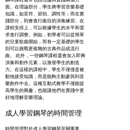
面。在理論部分，學生將學習音樂基礎
知識，如音符、節拍、調性等；而在實
踐部分，則會進行曲目的演奏練習。在
課程安排上，可以根據學生的水平和需
求進行調整。例如，初學者可以從簡單
的兒童歌曲開始，而有一定基礎的學生
則可以挑戰更複雜的古典作品或流行
曲。 此外，一些鋼琴課程還會加入即興
演奏和創作元素，以激發學生的創造
力。在這樣的課程中，學生不僅僅是被
動地接受知識，而是能夠主動參與到音
樂創作中去。這種互動式教學不僅能提
高學生的興趣，也能讓他們在實踐中更
好地理解音樂理論。
成人學習鋼琴的時間管理
時間管理對於成人學習鋼琴至關重要。