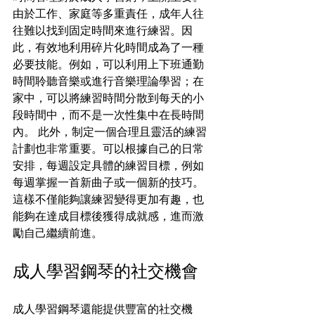
由於工作、家庭等多重責任，成年人往
往難以找到固定時間來進行練習。因
此，有效地利用碎片化時間成為了一種
必要技能。例如，可以利用上下班通勤
時間聆聽音樂或進行音樂理論學習；在
家中，可以將練習時間分散到每天的小
段時間中，而不是一次性集中在長時間
內。 此外，制定一個合理且靈活的練習
計劃也非常重要。可以根據自己的日常
安排，每週設定具體的練習目標，例如
每週掌握一首新曲子或一個新的技巧。
這樣不僅能夠讓練習變得更加有趣，也
能夠在達成目標後獲得成就感，進而激
勵自己繼續前進。
成人學習鋼琴的社交機會
成人學習鋼琴還能提供豐富的社交機