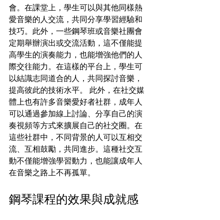
會。在課堂上，學生可以與其他同樣熱
愛音樂的人交流，共同分享學習經驗和
技巧。此外，一些鋼琴班或音樂社團會
定期舉辦演出或交流活動，這不僅能提
高學生的演奏能力，也能增強他們的人
際交往能力。在這樣的平台上，學生可
以結識志同道合的人，共同探討音樂，
提高彼此的技術水平。 此外，在社交媒
體上也有許多音樂愛好者社群，成年人
可以通過參加線上討論、分享自己的演
奏視頻等方式來擴展自己的社交圈。在
這些社群中，不同背景的人可以互相交
流、互相鼓勵，共同進步。這種社交互
動不僅能增強學習動力，也能讓成年人
在音樂之路上不再孤單。
鋼琴課程的效果與成就感