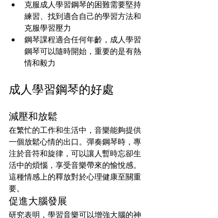
克服成人學習鋼琴的困難需要堅持
練習、找到適合自己的學習方法和
克服學習壓力
鋼琴課程適合任何年齡，成人學習
鋼琴可以隨時開始，重要的是有熱
情和毅力
成人學習鋼琴的好處
減壓和放鬆
在繁忙的工作和生活中，音樂能夠提供
一個放鬆心情的出口。彈奏鋼琴時，專
注於音符和旋律，可以讓人暫時忘卻生
活中的煩惱，享受音樂帶來的愉悅感。
這種情感上的釋放對於心理健康至關重
要。
促進大腦發展
研究表明，學習音樂可以增強大腦的神