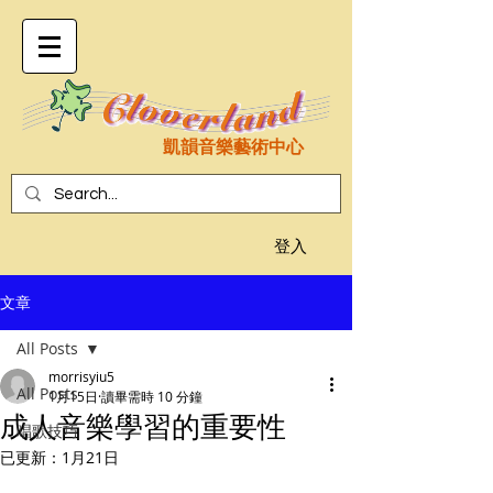
凱韻音樂藝術中心
登入
文章
All Posts
morrisyiu5
All Posts
1月15日
讀畢需時 10 分鐘
成人音樂學習的重要性
唱歌技巧
已更新：
1月21日