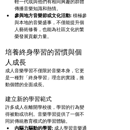
輕一代或與他們有相同興趣的群體
傳播音樂知識和熱情。
參與地方音樂節或文化活動:
 積極參
與本地的音樂盛事，不僅能提升個
人藝術修養，也能為社區文化的繁
榮發展貢獻力量。
培養終身學習的習慣與個
人成長
成人音樂學習不僅限於音樂本身，它更
是一種對「終身學習」理念的實踐，推
動個體的全面成長。
建立新的學習範式
許多成人在離開學校後，學習的行為變
得被動或功利。音樂學習提供了一個不
同於傳統教育模式的學習體驗。
內驅力驅動的學習:
 成人學習音樂通