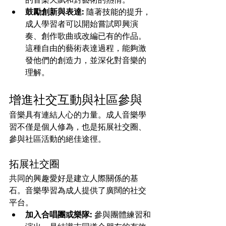
鼓勵創新與表達:
 隨著技能的提升，
成人學習者可以開始嘗試即興演
奏、創作歌曲或改編已有的作品。
這種自由的藝術表達過程，能夠激
發他們的創造力，並深化對音樂的
理解。
增進社交互動與社區參與
音樂具有連結人心的力量。成人音樂學
習不僅是個人修為，也是拓展社交圈、
參與社區活動的絕佳途徑。
拓展社交圈
共同的興趣愛好是建立人際關係的基
石。音樂學習為成人提供了廣闊的社交
平台。
加入合唱團或樂隊:
 參與團體練習和