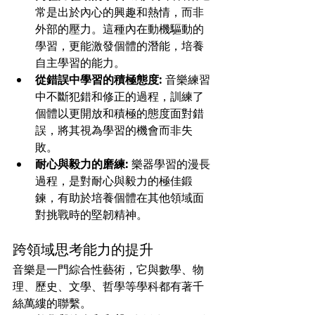
常是出於內心的興趣和熱情，而非
外部的壓力。這種內在動機驅動的
學習，更能激發個體的潛能，培養
自主學習的能力。
從錯誤中學習的積極態度:
 音樂練習
中不斷犯錯和修正的過程，訓練了
個體以更開放和積極的態度面對錯
誤，將其視為學習的機會而非失
敗。
耐心與毅力的磨練:
 樂器學習的漫長
過程，是對耐心與毅力的極佳鍛
鍊，有助於培養個體在其他領域面
對挑戰時的堅韌精神。
跨領域思考能力的提升
音樂是一門綜合性藝術，它與數學、物
理、歷史、文學、哲學等學科都有著千
絲萬縷的聯繫。