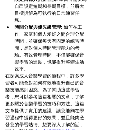
自己設定短期和長期目標，並將大
目標拆解為可執行的日常練習任
務。
時間分配與優先級管理:
 如何在工
作、家庭和個人愛好之間合理分配
時間，並確保每天有固定的練習時
間，是對個人時間管理能力的考
驗。有效管理時間，不僅能確保音
樂學習的進度，也能提升整體生活
效率。
在探索成人音樂學習的過程中，許多學
習者可能會對如何有效地提升自己的音
樂技能感到困惑。為了幫助這些學習
者，您可以參考這篇相關的文章，了解
更多關於音樂學習的技巧和方法。這篇
文章提供了實用的建議，讓您能夠在學
習過程中獲得更好的效果，並且能夠激
發您的學習熱情。想要深入了解的話，