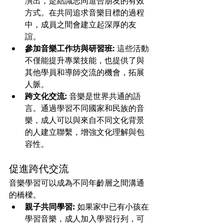
演出，是結識志同道合朋友的有效
方式。在共同追求音樂目標的過程
中，成員之間會建立起深厚的友
誼。
參加音樂工作坊與研習班:
 這些活動
不僅能提升專業技能，也提供了與
其他學員和導師交流的機會，拓展
人脈。
跨文化交流:
 音樂是世界共通的語
言。通過學習不同國家和民族的音
樂，成人可以與來自不同文化背景
的人建立聯繫，增強文化理解與包
容性。
促進跨代交流
音樂學習可以成為不同年齡層之間溝通
的橋樑。
親子共同學習:
 如果家中已有小孩在
學習音樂，成人加入學習行列，可