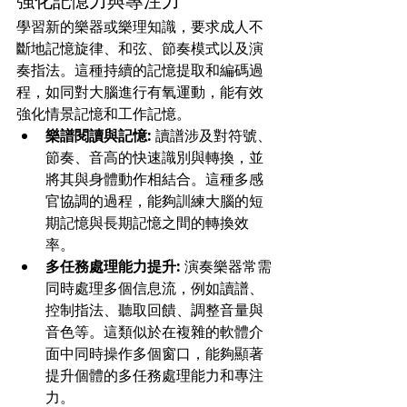
強化記憶力與專注力
學習新的樂器或樂理知識，要求成人不
斷地記憶旋律、和弦、節奏模式以及演
奏指法。這種持續的記憶提取和編碼過
程，如同對大腦進行有氧運動，能有效
強化情景記憶和工作記憶。
樂譜閱讀與記憶:
 讀譜涉及對符號、
節奏、音高的快速識別與轉換，並
將其與身體動作相結合。這種多感
官協調的過程，能夠訓練大腦的短
期記憶與長期記憶之間的轉換效
率。
多任務處理能力提升:
 演奏樂器常需
同時處理多個信息流，例如讀譜、
控制指法、聽取回饋、調整音量與
音色等。這類似於在複雜的軟體介
面中同時操作多個窗口，能夠顯著
提升個體的多任務處理能力和專注
力。