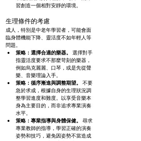
習創造一個相對安靜的環境。
生理條件的考慮
成人，特別是中老年學習者，可能會面
臨身體機能下降、靈活度不如年輕人等
問題。
策略：選擇合適的樂器。
 選擇對手
指靈活度要求不那麼苛刻的樂器，
例如烏克麗麗、口琴，或是先從聲
樂、音樂理論入手。
策略：循序漸進與調整期望。
 不要
急於求成，根據自身的生理狀況調
整學習進度和難度。以享受音樂本
身為主要目的，而非追求專業演奏
水平。
策略：專業指導與身體保健。
 尋求
專業教師的指導，學習正確的演奏
姿勢和技巧，避免因姿勢不當造成