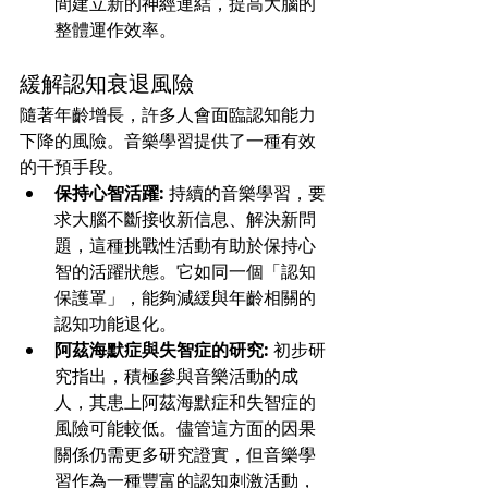
間建立新的神經連結，提高大腦的
整體運作效率。
緩解認知衰退風險
隨著年齡增長，許多人會面臨認知能力
下降的風險。音樂學習提供了一種有效
的干預手段。
保持心智活躍:
 持續的音樂學習，要
求大腦不斷接收新信息、解決新問
題，這種挑戰性活動有助於保持心
智的活躍狀態。它如同一個「認知
保護罩」，能夠減緩與年齡相關的
認知功能退化。
阿茲海默症與失智症的研究:
 初步研
究指出，積極參與音樂活動的成
人，其患上阿茲海默症和失智症的
風險可能較低。儘管這方面的因果
關係仍需更多研究證實，但音樂學
習作為一種豐富的認知刺激活動，