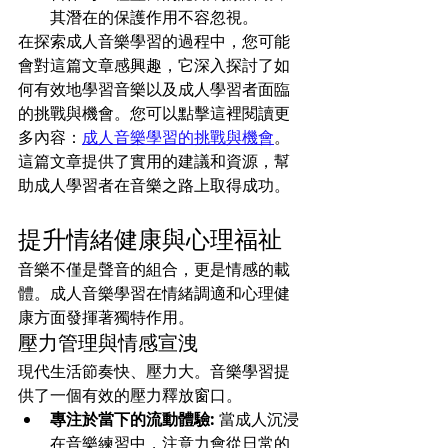
其潛在的保護作用不容忽視。
在探索成人音樂學習的過程中，您可能
會對這篇文章感興趣，它深入探討了如
何有效地學習音樂以及成人學習者面臨
的挑戰與機會。您可以點擊這裡閱讀更
多內容：
成人音樂學習的挑戰與機會
。
這篇文章提供了實用的建議和資源，幫
助成人學習者在音樂之路上取得成功。
提升情緒健康與心理福祉
音樂不僅是聲音的組合，更是情感的載
體。成人音樂學習在情緒調適和心理健
康方面發揮著獨特作用。
壓力管理與情感宣洩
現代生活節奏快、壓力大。音樂學習提
供了一個有效的壓力釋放窗口。
專注於當下的流動體驗:
 當成人沉浸
在音樂練習中，注意力會從日常的