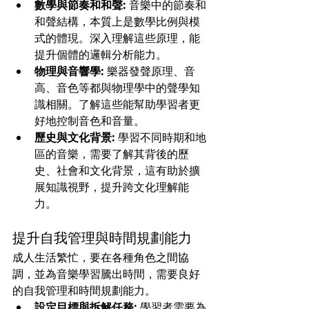
數學與節奏和和聲:
 音樂中的節奏和
和聲結構，本質上是數學比例與模
式的體現。深入理解這些原理，能
提升個體的邏輯分析能力。
物理與音響學:
 樂器發聲原理、音
高、音色等都與物理學中的聲學知
識相關。了解這些能幫助學習者更
好地控制音色和音量。
歷史與文化背景:
 學習不同時期和地
區的音樂，需要了解其背後的歷
史、社會和文化背景，這有助於擴
展知識視野，提升跨文化理解能
力。
提升自我管理與時間規劃能力
成人生活繁忙，要在各種角色之間協
調，並為音樂學習騰出時間，需要良好
的自我管理和時間規劃能力。
設定目標與拆解任務:
 學習者需要為