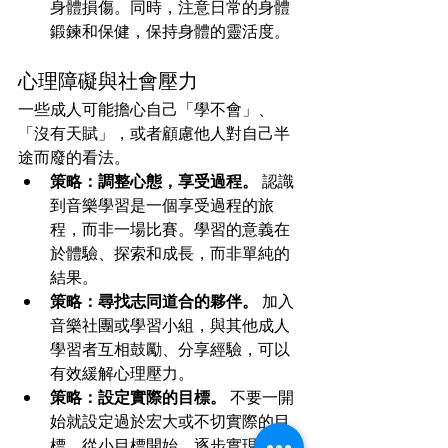
身體損傷。同時，注意日常的身體
鍛鍊和保健，保持身體的靈活度。
心理障礙與社會壓力
一些成人可能擔心自己「學不會」、
「沒有天賦」，或者顧慮他人對自己半
途而廢的看法。
策略：調整心態，享受過程。
 認識
到音樂學習是一個享受過程的旅
程，而非一場比賽。學習的意義在
於體驗、探索和成長，而非單純的
結果。
策略：尋找志同道合的夥伴。
 加入
音樂社團或學習小組，與其他成人
學習者互相鼓勵、分享經驗，可以
有效緩解心理壓力。
策略：設定實際的目標。
 不要一開
始就設定過於宏大或不切實際的目
標，從小目標開始，逐步實現，累