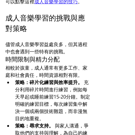
可以點擊這裡
成人音樂學習的技巧
。
成人音樂學習的挑戰與應
對策略
儘管成人音樂學習益處良多，但其過程
中也會遇到一些特有的挑戰。
時間限制與精力分配
相較於孩童，成人通常有更多工作、家
庭和社會責任，時間資源相對有限。
策略：碎片化練習與效率提升。
 充
分利用碎片時間進行練習，例如每
天早起或睡前練習15-20分鐘。制定
明確的練習目標，每次練習集中解
決一個或兩個技術難題，而非漫無
目的地重複。
策略：尋求支持。
 與家人溝通，爭
取他們的支持與理解，為自己的練