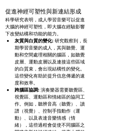
促進神經可塑性與新連結形成
科學研究表明，成人學習音樂可以促進
大腦的神經可塑性，即大腦在經驗影響
下改變結構和功能的能力。
灰質與白質的變化:
 研究觀察到，長
期學習音樂的成人，其與聽覺、運
動和空間處理相關的腦區，如聽覺
皮層、運動皮層以及連接這些區域
的白質束，會出現結構性的變化。
這些變化有助於提升信息傳遞的速
度和效率。
跨腦區協調:
 演奏樂器需要聽覺區、
視覺區、運動區和情緒區的協同工
作。例如，聽辨音高（聽覺）、讀
譜（視覺）、控制手指動作（運
動）、以及表達音樂情感（情
緒），這些過程會促使不同腦區之