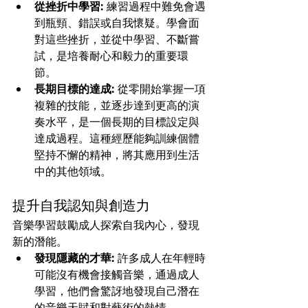
從挫折中學習:
 練習過程中難免會遇
到瓶頸、錯誤或自我懷疑。學會面
對這些挫折，並從中學習、不斷嘗
試，是培養耐心和毅力的重要環
節。
長期目標的達成:
 從零開始掌握一項
複雜的技能，並逐步達到更高的演
奏水平，是一個長期的目標設定與
達成過程。這種經歷能夠訓練個體
堅持不懈的精神，將其應用到生活
中的其他領域。
提升自我認知與創造力
音樂學習鼓勵成人探索自我內心，發現
新的潛能。
發現隱藏的才華:
 許多成人在年輕時
可能沒有機會接觸音樂，通過成人
學習，他們會驚訝地發現自己潛在
的音樂天賦和對藝術的熱情。