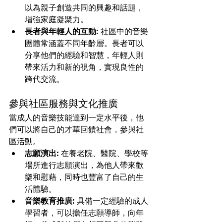
以為親子創造共同的興趣和話題，
增強家庭凝聚力。
長者與年輕人的互動:
 社區中的音樂
團體常涵蓋不同年齡層。長者可以
分享他們的經驗和智慧，年輕人則
帶來活力和新的視角，實現良性的
跨代交流。
參與社區服務與文化推廣
當成人的音樂技能達到一定水平後，他
們可以將自己的才華回饋社會，參與社
區活動。
志願演出:
 在養老院、醫院、學校等
場所進行志願演出，為他人帶來歡
樂和慰藉，同時也豐富了自己的生
活體驗。
音樂教育推廣:
 具備一定經驗的成人
學習者，可以擔任志願導師，向年