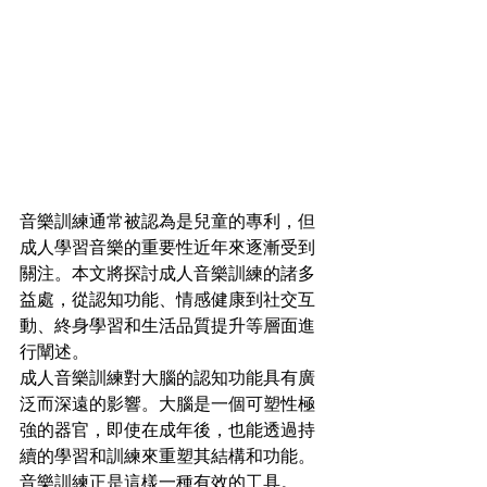
音樂訓練通常被認為是兒童的專利，但
成人學習音樂的重要性近年來逐漸受到
關注。本文將探討成人音樂訓練的諸多
益處，從認知功能、情感健康到社交互
動、終身學習和生活品質提升等層面進
行闡述。
成人音樂訓練對大腦的認知功能具有廣
泛而深遠的影響。大腦是一個可塑性極
強的器官，即使在成年後，也能透過持
續的學習和訓練來重塑其結構和功能。
音樂訓練正是這樣一種有效的工具。