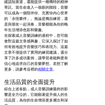
緩認知衰退，還能提供一種獨特的精神
寄託。當生命進入一個新的階段，音樂
可以成為一個陪伴你、充實你內心世界
的「永恆夥伴」。無論是獨自練習，還
是與朋友一起演奏，音樂都能為你的晚
年生活增添色彩和樂趣。
在探索成人音樂訓練的過程中，您可能
會對這篇文章感興趣，它深入探討了如
何有效地提升音樂技巧和表現力。這篇
文章不僅提供了實用的練習建議，還分
享了許多成功案例，讓學習者能夠更有
信心地追求自己的音樂夢想。若想了解
更多，請參考這裡的
相關文章
。
生活品質的全面提升
綜合上述各點，成人音樂訓練最終的影
響是全方位的，它能顯著提升個人的生
活品質，為你的生命增添更多層次和深