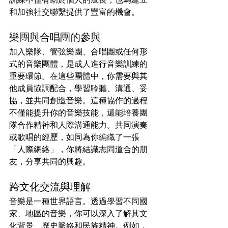
和加強社交聯繫提供了豐富的機會。
樂團與合唱團的參與
加入樂隊、管弦樂團、合唱團或任何形
式的音樂團體，是成人進行音樂訓練的
重要環節。在這些團體中，你需要與其
他成員協調配合，學習聆聽、溝通、妥
協，並共同創造音樂。這種協作的過程
不僅能提升你的音樂技能，還能培養團
隊合作精神和人際溝通能力。共同演奏
或歌唱的經歷，如同為你編織了一張
「人際網絡」，你將結識志同道合的朋
友，分享共同的興趣。
跨文化交流與理解
音樂是一種世界語言。透過學習不同國
家、地區的音樂，你可以深入了解其文
化背景、歷史脈絡和民族精神。例如，