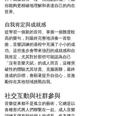
你能夠更精確地理解和表達自己的內在
世界。
自我肯定與成就感
從學習一個新的音符、掌握一個難度較
高的樂句，到最終完整地演奏一首歌
曲，音樂訓練的過程中充滿了小小的成
功。這些進步會帶來強烈的成就感和自
我肯定，尤其對於那些可能認為自己
「沒有音樂天賦」的成人而言，這種突
破性的體驗尤其珍貴。克服困難，最終
達成的目標，會顯著提升自信心，並激
勵你在其他領域挑戰自我。
社交互動與社群參與
音樂從來都不是孤立的藝術，它總是以
各種形式將人們聯繫在一起。成人音樂
訓練不僅有助於個人的成長，也為建立