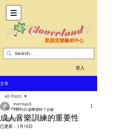
凱韻音樂藝術中心
登入
文章
All Posts
morrisyiu5
All Posts
1月15日
讀畢需時 7 分鐘
成人音樂訓練的重要性
唱歌技巧
已更新：
1月16日