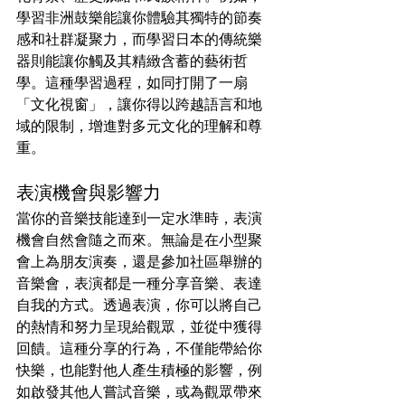
學習非洲鼓樂能讓你體驗其獨特的節奏
感和社群凝聚力，而學習日本的傳統樂
器則能讓你觸及其精緻含蓄的藝術哲
學。這種學習過程，如同打開了一扇
「文化視窗」，讓你得以跨越語言和地
域的限制，增進對多元文化的理解和尊
重。
表演機會與影響力
當你的音樂技能達到一定水準時，表演
機會自然會隨之而來。無論是在小型聚
會上為朋友演奏，還是參加社區舉辦的
音樂會，表演都是一種分享音樂、表達
自我的方式。透過表演，你可以將自己
的熱情和努力呈現給觀眾，並從中獲得
回饋。這種分享的行為，不僅能帶給你
快樂，也能對他人產生積極的影響，例
如啟發其他人嘗試音樂，或為觀眾帶來