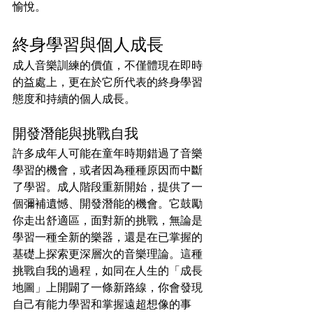
愉悅。
終身學習與個人成長
成人音樂訓練的價值，不僅體現在即時
的益處上，更在於它所代表的終身學習
態度和持續的個人成長。
開發潛能與挑戰自我
許多成年人可能在童年時期錯過了音樂
學習的機會，或者因為種種原因而中斷
了學習。成人階段重新開始，提供了一
個彌補遺憾、開發潛能的機會。它鼓勵
你走出舒適區，面對新的挑戰，無論是
學習一種全新的樂器，還是在已掌握的
基礎上探索更深層次的音樂理論。這種
挑戰自我的過程，如同在人生的「成長
地圖」上開闢了一條新路線，你會發現
自己有能力學習和掌握遠超想像的事