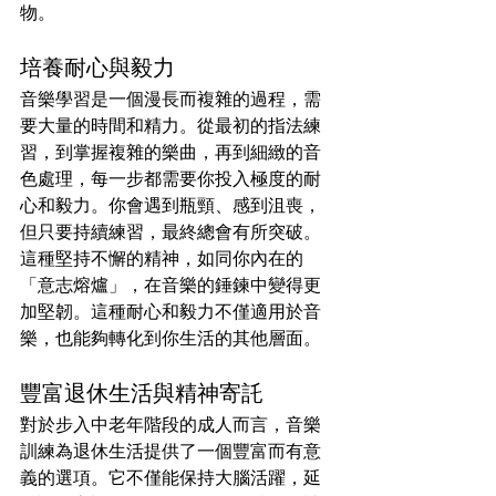
物。
培養耐心與毅力
音樂學習是一個漫長而複雜的過程，需
要大量的時間和精力。從最初的指法練
習，到掌握複雜的樂曲，再到細緻的音
色處理，每一步都需要你投入極度的耐
心和毅力。你會遇到瓶頸、感到沮喪，
但只要持續練習，最終總會有所突破。
這種堅持不懈的精神，如同你內在的
「意志熔爐」，在音樂的錘鍊中變得更
加堅韌。這種耐心和毅力不僅適用於音
樂，也能夠轉化到你生活的其他層面。
豐富退休生活與精神寄託
對於步入中老年階段的成人而言，音樂
訓練為退休生活提供了一個豐富而有意
義的選項。它不僅能保持大腦活躍，延