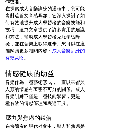
作技能。
在探索成人音樂訓練的過程中，您可能
會對這篇文章感興趣，它深入探討了如
何有效地提升成人學習者的音樂技能和
技巧。這篇文章提供了許多實用的建議
和方法，幫助成人學習者克服學習障
礙，並在音樂上取得進步。您可以在這
裡閱讀更多相關內容：
成人音樂訓練的
有效策略
。
情感健康的助益
音樂作為一種藝術形式，一直以來都與
人類的情感有著密不可分的關係。成人
音樂訓練不僅是一種技能學習，更是一
種有效的情感管理和表達工具。
壓力與焦慮的緩解
在快節奏的現代社會中，壓力和焦慮是