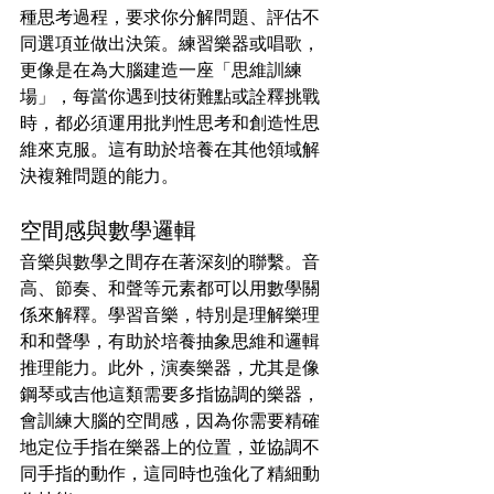
種思考過程，要求你分解問題、評估不
同選項並做出決策。練習樂器或唱歌，
更像是在為大腦建造一座「思維訓練
場」，每當你遇到技術難點或詮釋挑戰
時，都必須運用批判性思考和創造性思
維來克服。這有助於培養在其他領域解
決複雜問題的能力。
空間感與數學邏輯
音樂與數學之間存在著深刻的聯繫。音
高、節奏、和聲等元素都可以用數學關
係來解釋。學習音樂，特別是理解樂理
和和聲學，有助於培養抽象思維和邏輯
推理能力。此外，演奏樂器，尤其是像
鋼琴或吉他這類需要多指協調的樂器，
會訓練大腦的空間感，因為你需要精確
地定位手指在樂器上的位置，並協調不
同手指的動作，這同時也強化了精細動