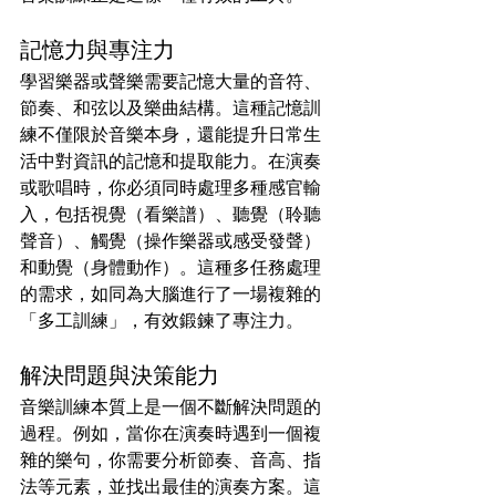
記憶力與專注力
學習樂器或聲樂需要記憶大量的音符、
節奏、和弦以及樂曲結構。這種記憶訓
練不僅限於音樂本身，還能提升日常生
活中對資訊的記憶和提取能力。在演奏
或歌唱時，你必須同時處理多種感官輸
入，包括視覺（看樂譜）、聽覺（聆聽
聲音）、觸覺（操作樂器或感受發聲）
和動覺（身體動作）。這種多任務處理
的需求，如同為大腦進行了一場複雜的
「多工訓練」，有效鍛鍊了專注力。
解決問題與決策能力
音樂訓練本質上是一個不斷解決問題的
過程。例如，當你在演奏時遇到一個複
雜的樂句，你需要分析節奏、音高、指
法等元素，並找出最佳的演奏方案。這