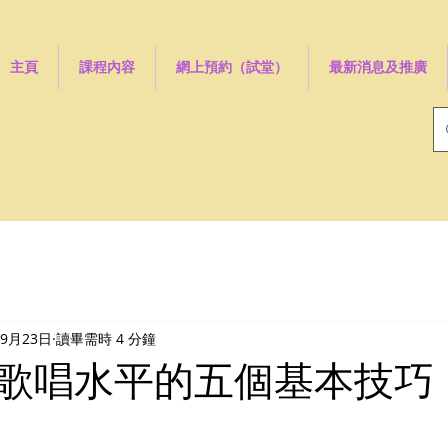
主頁
課程內容
網上預約（試堂）
最新消息及推廣
年9月23日
讀畢需時 4 分鐘
歌唱水平的五個基本技巧