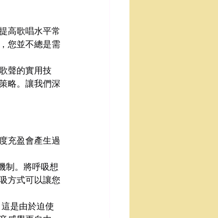
提高歌唱水平常
，您並不總是需
歌聲的實用技
策略。讓我們深
度充盈會產生過
聲機制。將呼吸想
吸方式可以讓您
，這是由於迫使