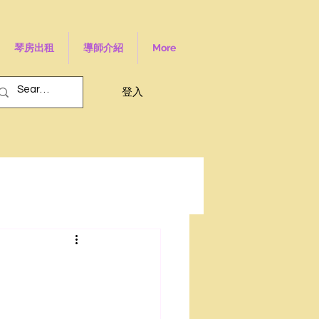
琴房出租
導師介紹
More
登入