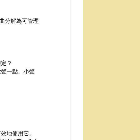
曲分解為可管理
穩定？
大聲一點、小聲
有效地使用它。