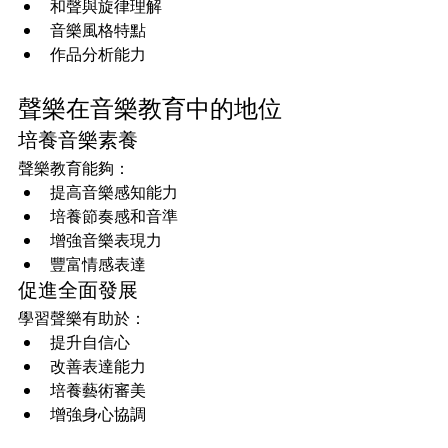
和聲與旋律理解
音樂風格特點
作品分析能力
聲樂在音樂教育中的地位
培養音樂素養
聲樂教育能夠：
提高音樂感知能力
培養節奏感和音準
增強音樂表現力
豐富情感表達
促進全面發展
學習聲樂有助於：
提升自信心
改善表達能力
培養藝術審美
增強身心協調