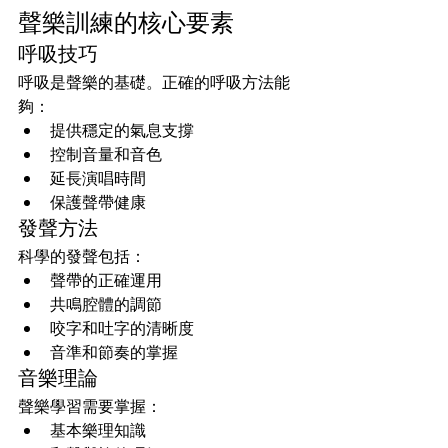
聲樂訓練的核心要素
呼吸技巧
呼吸是聲樂的基礎。正確的呼吸方法能
夠：
提供穩定的氣息支撐
控制音量和音色
延長演唱時間
保護聲帶健康
發聲方法
科學的發聲包括：
聲帶的正確運用
共鳴腔體的調節
咬字和吐字的清晰度
音準和節奏的掌握
音樂理論
聲樂學習需要掌握：
基本樂理知識