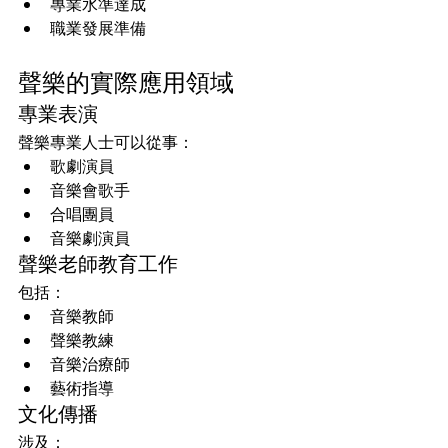
專業水準達成
職業發展準備
聲樂的實際應用領域
專業表演
聲樂專業人士可以從事：
歌劇演員
音樂會歌手
合唱團員
音樂劇演員
聲樂老師教育工作
包括：
音樂教師
聲樂教練
音樂治療師
藝術指導
文化傳播
涉及：