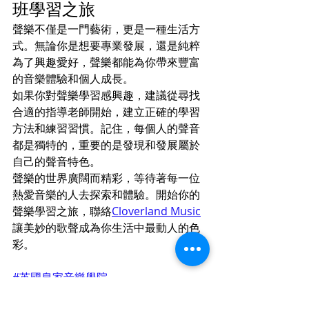
班學習之旅
聲樂不僅是一門藝術，更是一種生活方
式。無論你是想要專業發展，還是純粹
為了興趣愛好，聲樂都能為你帶來豐富
的音樂體驗和個人成長。
如果你對聲樂學習感興趣，建議從尋找
合適的指導老師開始，建立正確的學習
方法和練習習慣。記住，每個人的聲音
都是獨特的，重要的是發現和發展屬於
自己的聲音特色。
聲樂的世界廣闊而精彩，等待著每一位
熱愛音樂的人去探索和體驗。開始你的
聲樂學習之旅，聯絡
Cloverland Music
讓美妙的歌聲成為你生活中最動人的色
彩。
#英國皇家音樂學院