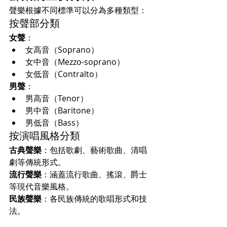
聲樂根據不同標準可以分為多種類型：
按聲部分類
女聲
：
女高音（Soprano）
女中音（Mezzo-soprano）
女低音（Contralto）
男聲
：
男高音（Tenor）
男中音（Baritone）
男低音（Bass）
按演唱風格分類
古典聲樂
：包括歌劇、藝術歌曲、清唱
劇等傳統形式。
流行聲樂
：涵蓋流行歌曲、搖滾、爵士
等現代音樂風格。
民族聲樂
：各民族傳統的歌唱形式和技
法。