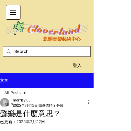
凱韻音樂藝術中心
登入
文章
All Posts
morrisyiu5
All Posts
2025年7月15日
讀畢需時 3 分鐘
聲樂是什麼意思？
唱歌技巧
已更新：
2025年7月22日