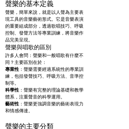
聲樂的基本定義
聲樂，簡單來說，就是以人聲為主要表
現工具的音樂藝術形式。它是音樂表演
的重要組成部分，透過歌唱技巧、呼吸
控制、發聲方法等專業訓練，將音樂作
品完美呈現。
聲樂與唱歌的區別
許多人會問：聲樂和一般唱歌有什麼不
同？主要區別在於：
專業性
：聲樂需要經過系統性的專業訓
練，包括發聲技巧、呼吸方法、音準控
制等。
科學性
：聲樂有完整的理論基礎和教學
體系，注重聲音的科學運用。
藝術性
：聲樂更強調音樂的藝術表現力
和情感傳達。
聲樂的主要分類