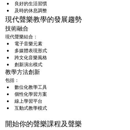
良好的生活習慣
及時的休息調整
現代聲樂教學的發展趨勢
技術融合
現代聲樂結合：
電子音樂元素
多媒體表現形式
跨文化音樂風格
創新演出模式
教學方法創新
包括：
數位化教學工具
個性化學習方案
線上學習平台
互動式教學模式
開始你的聲樂課程及聲樂