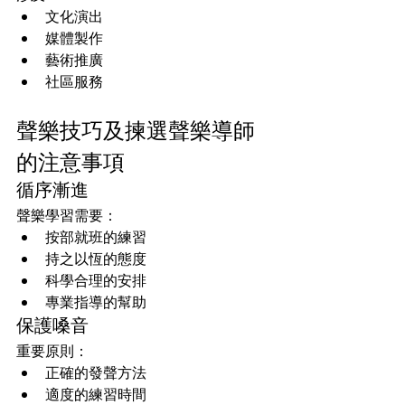
文化演出
媒體製作
藝術推廣
社區服務
聲樂技巧及揀選聲樂導師
的注意事項
循序漸進
聲樂學習需要：
按部就班的練習
持之以恆的態度
科學合理的安排
專業指導的幫助
保護嗓音
重要原則：
正確的發聲方法
適度的練習時間