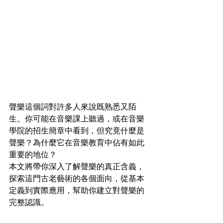
聲樂這個詞對許多人來說既熟悉又陌
生。你可能在音樂課上聽過，或在音樂
學院的招生簡章中看到，但究竟什麼是
聲樂？為什麼它在音樂教育中佔有如此
重要的地位？
本文將帶你深入了解聲樂的真正含義，
探索這門古老藝術的各個面向，從基本
定義到實際應用，幫助你建立對聲樂的
完整認識。