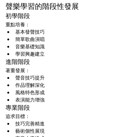
聲樂學習的階段性發展
初學階段
重點培養：
基本發聲技巧
簡單歌曲演唱
音樂基礎知識
學習興趣建立
進階階段
著重發展：
聲音技巧提升
作品理解深化
風格特色形成
表演能力增強
專業階段
追求目標：
技巧完善精進
藝術個性展現