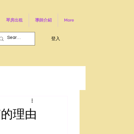
琴房出租
導師介紹
More
登入
笛的理由