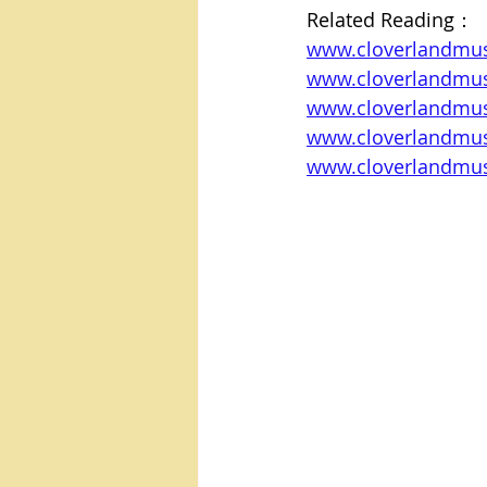
Related Reading：
www.cloverla
www.cloverland
www.cloverla
www.cloverlan
www.cloverlan