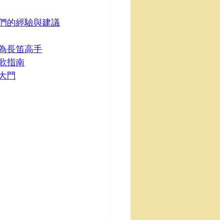
聽大師們的經驗與建議
始成為長笛高手
唱歌指南
的大門