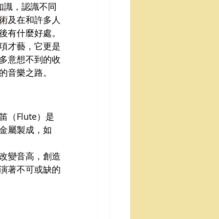
知識，認識不同
術
及在和許多人
後有什麼好處。
項才藝，它更是
多意想不到的收
的音樂之路。
Flute）是
金屬製成，如
改變音高，創造
演著不可或缺的