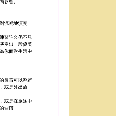
面影響。
到流暢地演奏一
練習許久仍不見
演奏出一段優美
為你面對生活中
的長笛可以輕鬆
，或是外出旅
，或是在旅途中
的習慣。