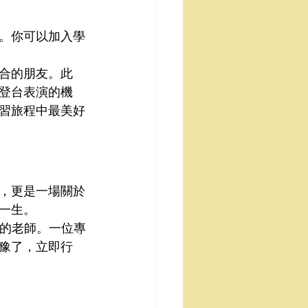
。你可以加入學
合的朋友。此
登台表演的機
習旅程中最美好
，更是一場關於
一生。
的老師。一位專
豫了，立即行