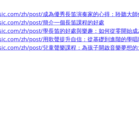
ndmusic.com/zh/post/成為優秀長笛演奏家的心得：聆
music.com/zh/post/簡介一個長笛課程的好處
ndmusic.com/zh/post/學長笛的好處與樂趣：如何從零開
dmusic.com/zh/post/用歌聲提升自信：從基礎到進階的學
dmusic.com/zh/post/兒童聲樂課程：為孩子開啟音樂夢想