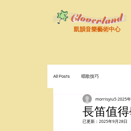
凱韻音樂藝術中心
All Posts
唱歌技巧
morrisyiu5
2025
長笛值得
已更新：
2025年9月28日