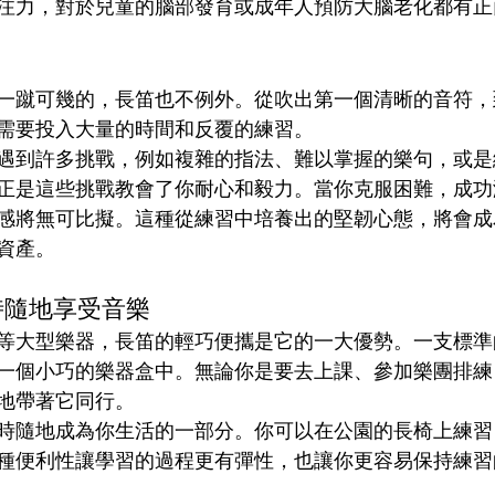
注力，對於兒童的腦部發育或成年人預防大腦老化都有正
力
一蹴可幾的，長笛也不例外。從吹出第一個清晰的音符，
需要投入大量的時間和反覆的練習。
遇到許多挑戰，例如複雜的指法、難以掌握的樂句，或是
正是這些挑戰教會了你耐心和毅力。當你克服困難，成功
感將無可比擬。這種從練習中培養出的堅韌心態，將會成
資產。
隨時隨地享受音樂
等大型樂器，長笛的輕巧便攜是它的一大優勢。一支標準
一個小巧的樂器盒中。無論你是要去上課、參加樂團排練
地帶著它同行。
時隨地成為你生活的一部分。你可以在公園的長椅上練習
種便利性讓學習的過程更有彈性，也讓你更容易保持練習