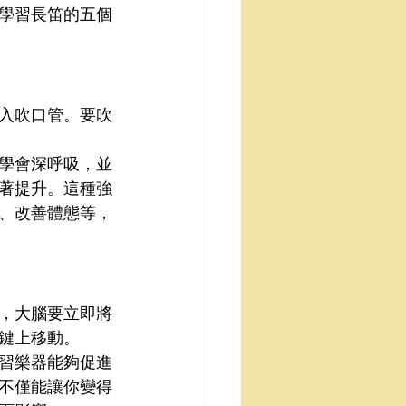
學習長笛的五個
入吹口管。要吹
學會深呼吸，並
著提升。這種強
、改善體態等，
，大腦要立即將
鍵上移動。
習樂器能夠促進
不僅能讓你變得