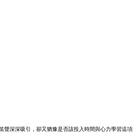
笛聲深深吸引，卻又猶豫是否該投入時間與心力學習這項