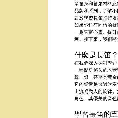
型笛身和笛尾材料及
品牌和系列，了解不
對於學習長笛抱持著
如果你也有同樣的疑
一趟豐富心靈、提升
穫。接下來，我們將
什麼是長笛？
在我們深入探討學習
一種歷史悠久的木管
鎳、銀，甚至是黃金
它的聲音是透過吹奏
出流暢動人的旋律。
角色，其優美的音色
學習長笛的