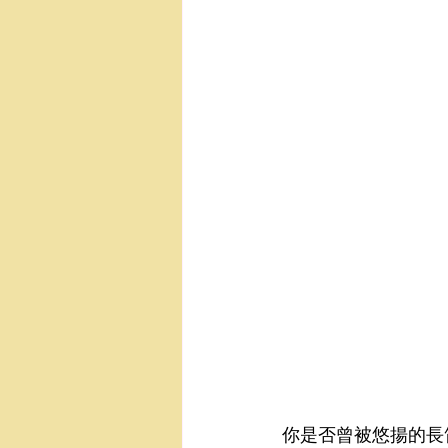
你是否曾被悠揚的長