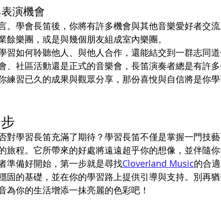
與表演機會
言。學會長笛後，你將有許多機會與其他音樂愛好者交流
業餘樂團，或是與幾個朋友組成室內樂團。
學習如何聆聽他人、與他人合作，還能結交到一群志同道
會、社區活動還是正式的音樂會，長笛演奏者總是有許多
你練習已久的成果與觀眾分享，那份喜悅與自信將是你學
一步
否對學習長笛充滿了期待？學習長笛不僅是掌握一門技藝
的旅程。它所帶來的好處將遠遠超乎你的想像，並伴隨你
者準備好開始，第一步就是尋找
Cloverland Music
的合適
穩固的基礎，並在你的學習路上提供引導與支持。別再猶
音為你的生活增添一抹亮麗的色彩吧！