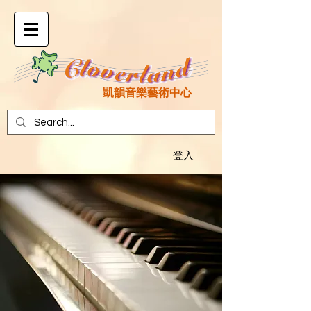
凱韻音樂藝術中心
登入