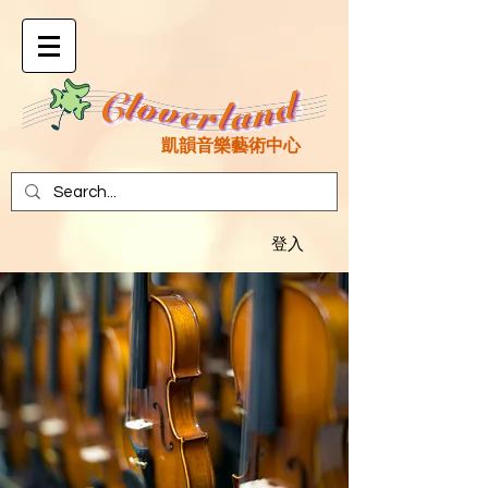
凱韻音樂藝術中心
登入