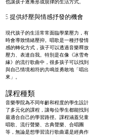
也讓孩子逐漸形成規律的生活方式。
5. 提供紓壓與情感抒發的機會
現代孩子的生活常常面臨學業壓力，有
時會導致情緒壓抑。唱歌是一種抒發情
感的轉化方式，孩子可以透過音樂釋放
壓力、表達自我。特別是在像《冰雪奇
緣》的流行歌曲中，很多孩子可以找到
與自己情境相符的共鳴並勇敢地「唱出
來」。
課程種類
音樂學院為不同年齡和程度的學生設計
了多元化的課程，讓每位學生都能找到
最適合自己的學習路徑。課程涵蓋兒童
唱歌、流行聲樂、古典聲樂、合唱團
等，無論是想學習流行歌曲還是經典作