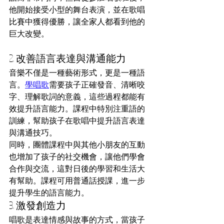
他開始接受小型的舞台表演，並在歌唱
比賽中獲得優勝，讓全家人都看到他的
巨大改變。
2. 改善語言表達與溝通能力
音樂不僅是一種藝術形式，更是一種語
言。
學唱歌
需要孩子正確發音、清晰咬
字、理解歌詞的意義，這些過程都能有
效提升語言能力。課程中特別注重語的
訓練，幫助孩子在歌唱中提升語言表達
與溝通技巧。
同時，團體課程中與其他小朋友的互動
也增加了孩子的社交機會，讓他們學會
合作與交流，這對日後的學習和生活大
有幫助。課程可用普通話授課，進一步
提升學生的語言能力。
3. 激發創造力
唱歌是表達情感與故事的方式，當孩子