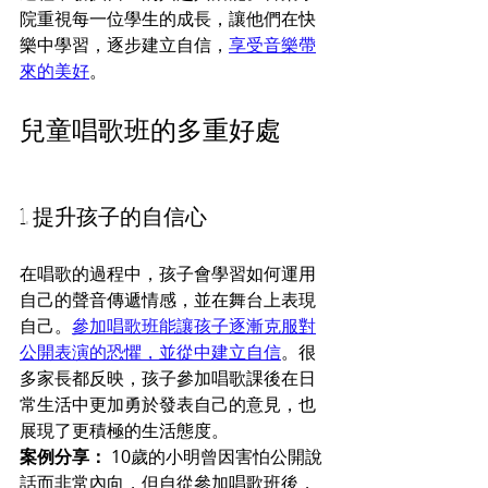
院重視每一位學生的成長，讓他們在快
樂中學習，逐步建立自信，
享受音樂帶
來的美好
。
兒童唱歌班的多重好處
1. 提升孩子的自信心
在唱歌的過程中，孩子會學習如何運用
自己的聲音傳遞情感，並在舞台上表現
自己。
參加唱歌班能讓孩子逐漸克服對
公開表演的恐懼，並從中建立自信
。很
多家長都反映，孩子參加唱歌課後在日
常生活中更加勇於發表自己的意見，也
展現了更積極的生活態度。
案例分享：
 10歲的小明曾因害怕公開說
話而非常內向，但自從參加唱歌班後，