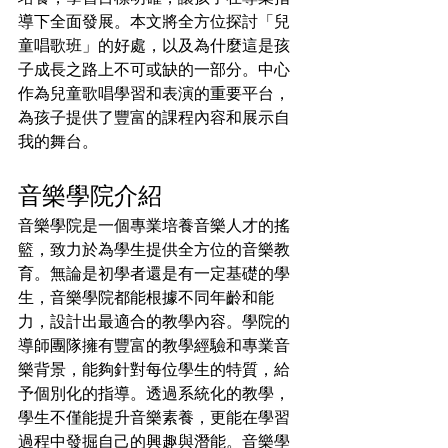
導下全面發展。本文將全方位探討「兒
童唱歌班」的好處，以及為什麼這是孩
子成長之路上不可或缺的一部分。中心
作為兒童歌唱學習和表演的重要平台，
為孩子提供了豐富的課程內容和展示自
我的舞台。
音樂學院介紹
音樂學院是一個專業培養音樂人才的搖
籃，致力於為學生提供全方位的音樂教
育。無論是初學者還是有一定基礎的學
生，音樂學院都能根據不同年齡和能
力，設計出最適合的教學內容。學院的
導師團隊擁有豐富的教學經驗和專業音
樂背景，能夠針對每位學生的特質，給
予個別化的指導。透過系統化的教學，
學生不僅能提升音樂素養，更能在學習
過程中發掘自己的興趣與潛能。音樂學