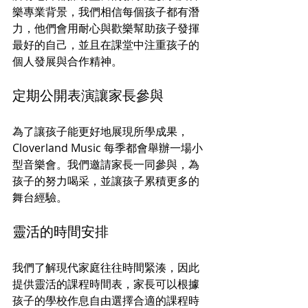
樂專業背景，我們相信每個孩子都有潛
力，他們會用耐心與歡樂幫助孩子發揮
最好的自己，並且在課堂中注重孩子的
個人發展與合作精神。
定期公開表演讓家長參與
為了讓孩子能更好地展現所學成果，
Cloverland Music 每季都會舉辦一場小
型音樂會。我們邀請家長一同參與，為
孩子的努力喝采，並讓孩子累積更多的
舞台經驗。
靈活的時間安排
我們了解現代家庭往往時間緊湊，因此
提供靈活的課程時間表，家長可以根據
孩子的學校作息自由選擇合適的課程時