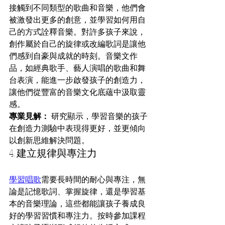
接觸到不同類型的歌曲和音樂，他們會
被激發出更多的創意，並學習如何用自
己的方式詮釋音樂。對許多孩子來說，
創作屬於自己的旋律或改編歌詞是讓他
們感到自豪與成就的時刻。音樂文作
品，如經典歌手、藝人演唱的歌曲和舞
台表演，能進一步啟發孩子的創造力，
讓他們從豐富的音樂文化底蘊中汲取靈
感。
專業見解：
 研究顯示，學習音樂的孩子
在創造力測驗中表現得更好，並更傾向
以創新思維解決問題。
4. 建立規律與專注力
學習唱歌
需要長時間的耐心與專注，無
論是記憶歌詞、掌握旋律，還是學習基
本的音樂理論，這些都能讓孩子養成良
好的學習習慣和專注力。按時參加課程