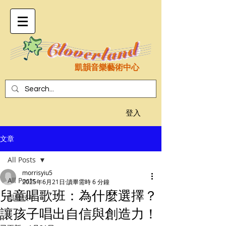
凱韻音樂藝術中心
登入
文章
All Posts
morrisyiu5
All Posts
2025年6月21日
讀畢需時 6 分鐘
兒童唱歌班：為什麼選擇？
唱歌技巧
讓孩子唱出自信與創造力！