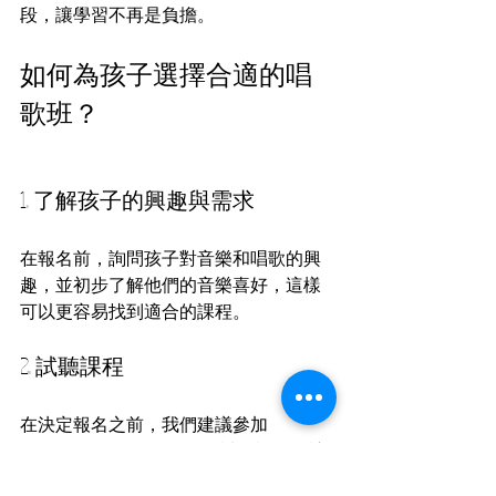
段，讓學習不再是負擔。
如何為孩子選擇合適的唱
歌班？
1. 了解孩子的興趣與需求
在報名前，詢問孩子對音樂和唱歌的興
趣，並初步了解他們的音樂喜好，這樣
可以更容易找到適合的課程。
2. 試聽課程
在決定報名之前，我們建議參加 
Cloverland Music 提供的試聽課程，讓
孩子親自感受課堂氣氛，這也便於家長