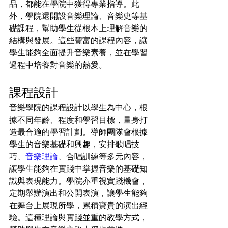
品，都能在學院中獲得專業指導。此
外，學院還開設音樂理論、音樂史等基
礎課程，幫助學生從根本上理解音樂的
結構與發展。這些豐富的課程內容，讓
學生能夠全面提升音樂素養，並在學習
過程中培養對音樂的熱愛。
課程設計
音樂學院的課程設計以學生為中心，根
據不同年齡、程度和學習目標，量身打
造最合適的學習計劃。導師團隊會根據
學生的音樂基礎和興趣，安排歌唱技
巧、
音樂理論
、合唱訓練等多元內容，
讓學生能夠在實踐中掌握音樂的基礎知
識與表現能力。學院亦重視實踐機會，
定期舉辦演出和公開表演，讓學生能夠
在舞台上展現所學，累積寶貴的演出經
驗。這種理論與實踐並重的教學方式，