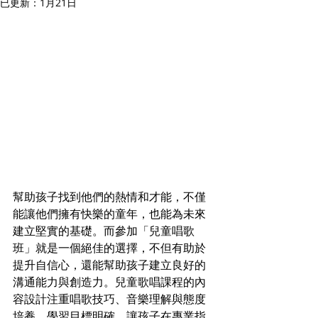
已更新：
1月21日
幫助孩子找到他們的熱情和才能，不僅
能讓他們擁有快樂的童年，也能為未來
建立堅實的基礎。而參加「兒童唱歌
班」就是一個絕佳的選擇，不但有助於
提升自信心，還能幫助孩子建立良好的
溝通能力與創造力。兒童歌唱課程的內
容設計注重唱歌技巧、音樂理解與態度
培養，學習目標明確，讓孩子在專業指