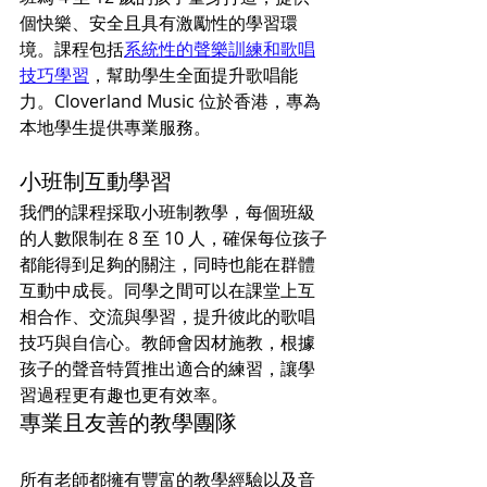
個快樂、安全且具有激勵性的學習環
境。課程包括
系統性的聲樂訓練和歌唱
技巧學習
，幫助學生全面提升歌唱能
力。Cloverland Music 位於香港，專為
本地學生提供專業服務。
小班制互動學習
我們的課程採取小班制教學，每個班級
的人數限制在 8 至 10 人，確保每位孩子
都能得到足夠的關注，同時也能在群體
互動中成長。同學之間可以在課堂上互
相合作、交流與學習，提升彼此的歌唱
技巧與自信心。教師會因材施教，根據
孩子的聲音特質推出適合的練習，讓學
習過程更有趣也更有效率。
專業且友善的教學團隊
所有老師都擁有豐富的教學經驗以及音