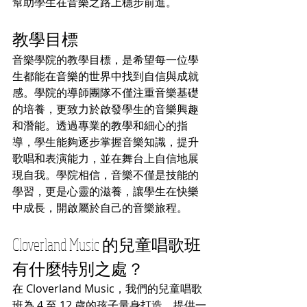
幫助學生在音樂之路上穩步前進。
教學目標
音樂學院的教學目標，是希望每一位學
生都能在音樂的世界中找到自信與成就
感。學院的導師團隊不僅注重音樂基礎
的培養，更致力於啟發學生的音樂興趣
和潛能。透過專業的教學和細心的指
導，學生能夠逐步掌握音樂知識，提升
歌唱和表演能力，並在舞台上自信地展
現自我。學院相信，音樂不僅是技能的
學習，更是心靈的滋養，讓學生在快樂
中成長，開啟屬於自己的音樂旅程。
Cloverland Music 的兒童唱歌班
有什麼特別之處？
在 Cloverland Music，我們的兒童唱歌
班為 4 至 12 歲的孩子量身打造，提供一